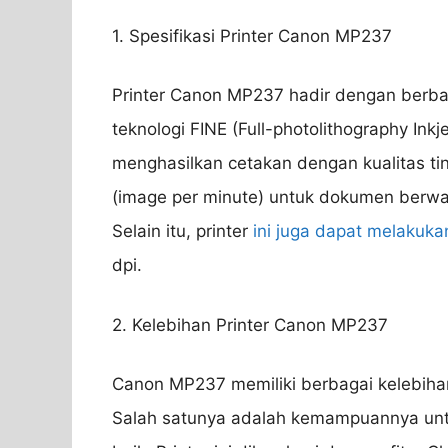
1. Spesifikasi Printer Canon MP237
Printer Canon MP237 hadir dengan berbag
teknologi FINE (Full-photolithography Inkj
menghasilkan cetakan dengan kualitas ti
(image per minute) untuk dokumen berwa
Selain itu, printer
ini juga dapat melakuka
dpi.
2. Kelebihan Printer Canon MP237
Canon MP237 memiliki berbagai kelebih
Salah satunya adalah kemampuannya untu