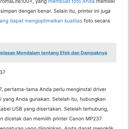
 ChromaLife100+, yang
membuat foto Anda
memiliki
impan dengan benar. Selain itu, printer ini juga
ang dapat mengoptimalkan kualitas
foto secara
njelasan Mendalam tentang Efek dan Dampaknya
237
 pertama-tama Anda perlu menginstal driver
i yang Anda gunakan. Setelah itu, hubungkan
abel USB yang disertakan. Setelah terhubung,
in dicetak dan memilih printer Canon MP237
 pengaturan yang diinginkan, Anda dapat mengklik