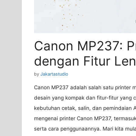
Canon MP237: Pri
dengan Fitur Len
by
Jakartastudio
Canon MP237 adalah salah satu printer m
desain yang kompak dan fitur-fitur yang ca
kebutuhan cetak, salin, dan pemindaian 
mengenai printer Canon MP237, termasuk 
serta cara penggunaannya. Mari kita mula