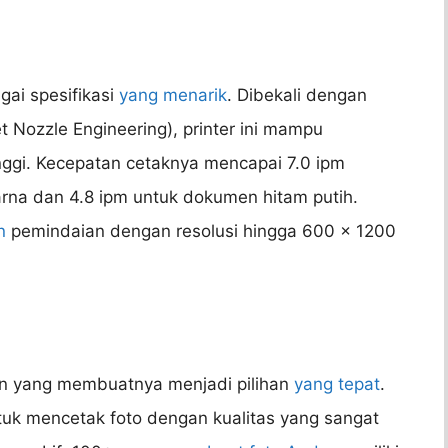
ai spesifikasi
yang menarik
. Dibekali dengan
et Nozzle Engineering), printer ini mampu
nggi. Kecepatan cetaknya mencapai 7.0 ipm
rna dan 4.8 ipm untuk dokumen hitam putih.
n
pemindaian dengan resolusi hingga 600 x 1200
an yang membuatnya menjadi pilihan
yang tepat
.
k mencetak foto dengan kualitas yang sangat