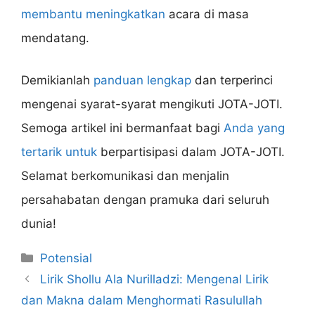
membantu meningkatkan
acara di masa
mendatang.
Demikianlah
panduan lengkap
dan terperinci
mengenai syarat-syarat mengikuti JOTA-JOTI.
Semoga artikel ini bermanfaat bagi
Anda yang
tertarik untuk
berpartisipasi dalam JOTA-JOTI.
Selamat berkomunikasi dan menjalin
persahabatan dengan pramuka dari seluruh
dunia!
Categories
Potensial
Lirik Shollu Ala Nurilladzi: Mengenal Lirik
dan Makna dalam Menghormati Rasulullah