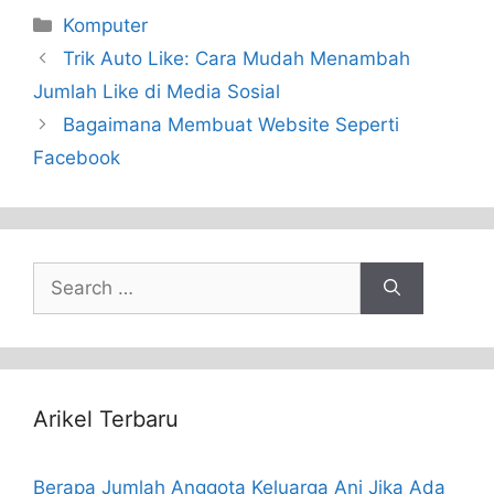
Categories
Komputer
Trik Auto Like: Cara Mudah Menambah
Jumlah Like di Media Sosial
Bagaimana Membuat Website Seperti
Facebook
Search
for:
Arikel Terbaru
Berapa Jumlah Anggota Keluarga Ani Jika Ada