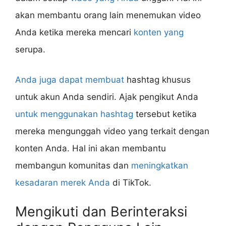
akan membantu orang lain menemukan video
Anda ketika mereka mencari
konten yang
serupa.
Anda juga dapat membuat
hashtag khusus
untuk akun Anda sendiri. Ajak pengikut Anda
untuk menggunakan hashtag
tersebut ketika
mereka mengunggah video yang terkait dengan
konten Anda. Hal ini akan membantu
membangun komunitas dan
meningkatkan
kesadaran merek Anda
di TikTok.
Mengikuti dan Berinteraksi