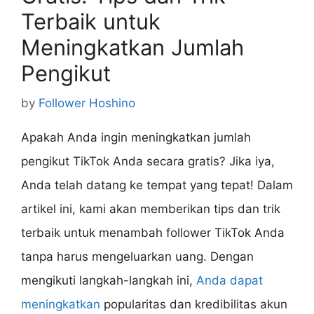
Terbaik untuk
Meningkatkan Jumlah
Pengikut
by
Follower Hoshino
Apakah Anda ingin meningkatkan jumlah
pengikut TikTok Anda secara gratis? Jika iya,
Anda telah datang ke tempat yang tepat! Dalam
artikel ini, kami akan memberikan tips dan trik
terbaik untuk menambah follower TikTok Anda
tanpa harus mengeluarkan uang. Dengan
mengikuti langkah-langkah ini,
Anda dapat
meningkatkan
popularitas dan kredibilitas akun