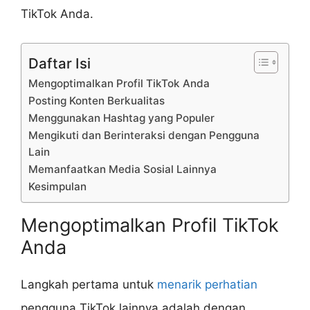
TikTok Anda.
Daftar Isi
Mengoptimalkan Profil TikTok Anda
Posting Konten Berkualitas
Menggunakan Hashtag yang Populer
Mengikuti dan Berinteraksi dengan Pengguna
Lain
Memanfaatkan Media Sosial Lainnya
Kesimpulan
Mengoptimalkan Profil TikTok
Anda
Langkah pertama untuk
menarik perhatian
pengguna TikTok lainnya adalah dengan