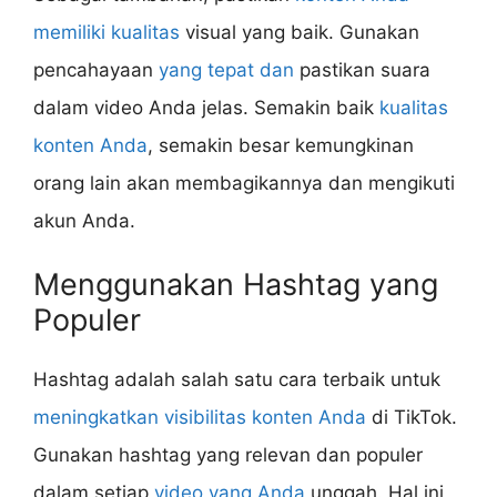
memiliki kualitas
visual yang baik. Gunakan
pencahayaan
yang tepat dan
pastikan suara
dalam video Anda jelas. Semakin baik
kualitas
konten Anda
, semakin besar kemungkinan
orang lain akan membagikannya dan mengikuti
akun Anda.
Menggunakan Hashtag yang
Populer
Hashtag adalah salah satu cara terbaik untuk
meningkatkan visibilitas konten Anda
di TikTok.
Gunakan hashtag yang relevan dan populer
dalam setiap
video yang Anda
unggah. Hal ini