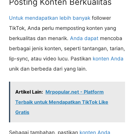
Posting Konten Berkualitas
Untuk mendapatkan lebih banyak
follower
TikTok, Anda perlu memposting konten yang
berkualitas dan menarik.
Anda dapat
mencoba
berbagai jenis konten, seperti tantangan, tarian,
lip-sync, atau video lucu. Pastikan
konten Anda
unik dan berbeda dari yang lain.
Artikel Lain:
Mrpopular.net - Platform
Terbaik untuk Mendapatkan TikTok Like
Gratis
Sebagai tambahan, pastikan
konten Anda