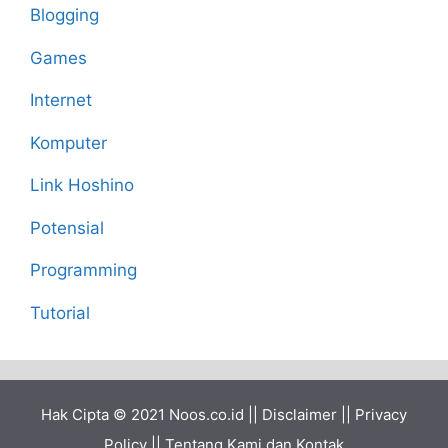
Blogging
Games
Internet
Komputer
Link Hoshino
Potensial
Programming
Tutorial
Hak Cipta © 2021
Noos.co.id
||
Disclaimer
||
Privacy
Policy
||
Tentang Kami dan Kontak