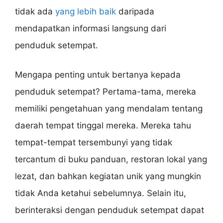
tidak ada
yang lebih baik
daripada
mendapatkan informasi langsung dari
penduduk setempat.
Mengapa penting untuk bertanya kepada
penduduk setempat? Pertama-tama, mereka
memiliki pengetahuan yang mendalam tentang
daerah tempat tinggal mereka. Mereka tahu
tempat-tempat tersembunyi yang tidak
tercantum di buku panduan, restoran lokal yang
lezat, dan bahkan kegiatan unik yang mungkin
tidak Anda ketahui sebelumnya. Selain itu,
berinteraksi dengan penduduk setempat dapat