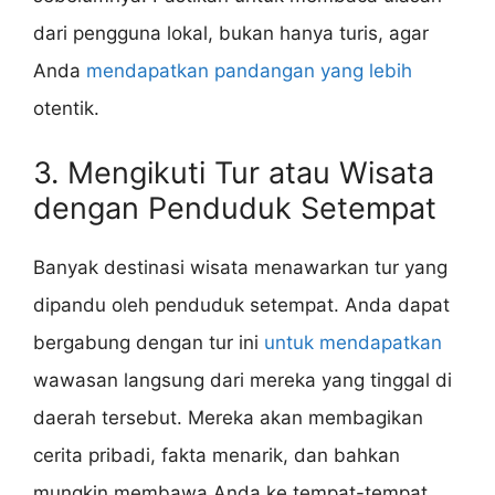
dari pengguna lokal, bukan hanya turis, agar
Anda
mendapatkan pandangan yang lebih
otentik.
3. Mengikuti Tur atau Wisata
dengan Penduduk Setempat
Banyak destinasi wisata menawarkan tur yang
dipandu oleh penduduk setempat. Anda dapat
bergabung dengan tur ini
untuk mendapatkan
wawasan langsung dari mereka yang tinggal di
daerah tersebut. Mereka akan membagikan
cerita pribadi, fakta menarik, dan bahkan
mungkin membawa Anda ke tempat-tempat