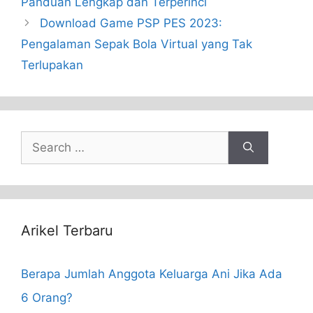
Panduan Lengkap dan Terperinci
Download Game PSP PES 2023:
Pengalaman Sepak Bola Virtual yang Tak
Terlupakan
Search
for:
Arikel Terbaru
Berapa Jumlah Anggota Keluarga Ani Jika Ada
6 Orang?