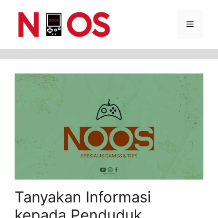
Skip
Menu
to
content
Tanyakan Informasi
kepada Penduduk