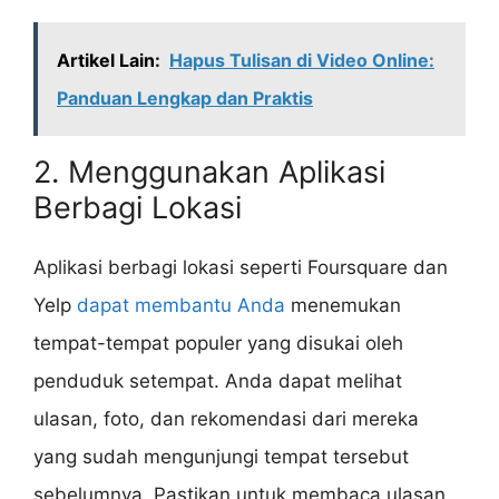
Artikel Lain:
Hapus Tulisan di Video Online:
Panduan Lengkap dan Praktis
2. Menggunakan Aplikasi
Berbagi Lokasi
Aplikasi berbagi lokasi seperti Foursquare dan
Yelp
dapat membantu Anda
menemukan
tempat-tempat populer yang disukai oleh
penduduk setempat. Anda dapat melihat
ulasan, foto, dan rekomendasi dari mereka
yang sudah mengunjungi tempat tersebut
sebelumnya. Pastikan untuk membaca ulasan