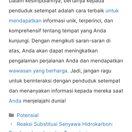
Dalam kesimpulannya, bertanya kepada
penduduk setempat adalah cara terbaik
untuk
mendapatkan
informasi unik, terperinci, dan
komprehensif tentang tempat yang Anda
kunjungi. Dengan mengikuti saran-saran di
atas, Anda akan dapat meningkatkan
pengalaman perjalanan Anda dan mendapatkan
wawasan yang berharga
. Jadi, jangan ragu
untuk berinteraksi dengan penduduk setempat
dan menanyakan informasi kepada mereka saat
Anda
menjelajahi dunia!
Categories
Potensial
Reaksi Substitusi Senyawa Hidrokarbon: