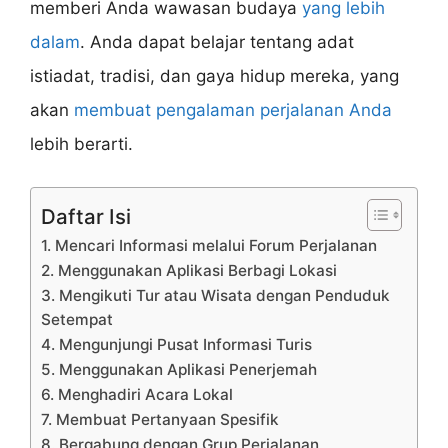
memberi Anda wawasan budaya
yang lebih
dalam
. Anda dapat belajar tentang adat
istiadat, tradisi, dan gaya hidup mereka, yang
akan
membuat pengalaman perjalanan Anda
lebih berarti.
Daftar Isi
1. Mencari Informasi melalui Forum Perjalanan
2. Menggunakan Aplikasi Berbagi Lokasi
3. Mengikuti Tur atau Wisata dengan Penduduk
Setempat
4. Mengunjungi Pusat Informasi Turis
5. Menggunakan Aplikasi Penerjemah
6. Menghadiri Acara Lokal
7. Membuat Pertanyaan Spesifik
8. Bergabung dengan Grup Perjalanan