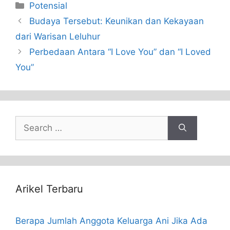
Categories
Potensial
Budaya Tersebut: Keunikan dan Kekayaan
dari Warisan Leluhur
Perbedaan Antara “I Love You” dan “I Loved
You”
Search
for:
Arikel Terbaru
Berapa Jumlah Anggota Keluarga Ani Jika Ada