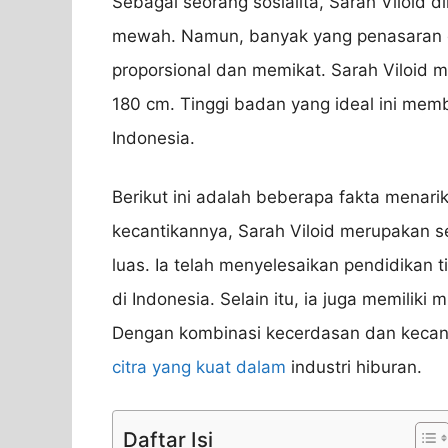
Sebagai seorang sosialita, Sarah Viloid 
mewah. Namun, banyak yang penasaran 
proporsional dan memikat. Sarah Viloid m
180 cm. Tinggi badan yang ideal ini mem
Indonesia.
Berikut ini adalah beberapa fakta menarik
kecantikannya, Sarah Viloid merupakan 
luas. Ia telah menyelesaikan pendidikan t
di Indonesia. Selain itu, ia juga memiliki 
Dengan kombinasi kecerdasan dan kecanti
citra yang kuat dalam
industri hiburan.
Daftar Isi