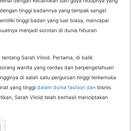
dikenal dengan kecantikan dan gaya hidupnya yang
dengan tinggi badannya yang tampak sangat
emiliki tinggi badan yang luar biasa, mencapai
buatnya menjadi sorotan di dunia hiburan
 tentang Sarah Viloid. Pertama, di balik
seorang wanita yang cerdas dan berpengetahuan
ingginya di salah satu perguruan tinggi terkemuka
minat yang tinggi
dalam dunia fashion dan
bisnis.
kan, Sarah Viloid telah berhasil menciptakan