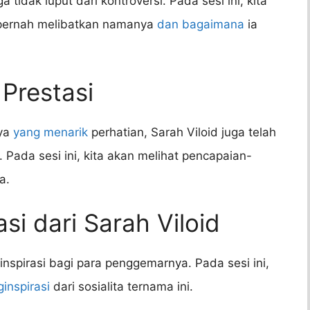
a tidak luput dari kontroversi. Pada sesi ini, kita
 pernah melibatkan namanya
dan bagaimana
ia
Prestasi
nya
yang menarik
perhatian, Sarah Viloid juga telah
Pada sesi ini, kita akan melihat pencapaian-
a.
si dari Sarah Viloid
nspirasi bagi para penggemarnya. Pada sesi ini,
inspirasi
dari sosialita ternama ini.