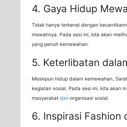
4. Gaya Hidup Mewa
Tidak hanya terkenal dengan kecantikann
mewahnya. Pada sesi ini, kita akan melih
yang penuh kemewahan.
5. Keterlibatan dala
Meskipun hidup dalam kemewahan, Sarah V
kegiatan sosial. Pada sesi ini, kita a
masyarakat
dan
organisasi sosial.
6. Inspirasi Fashion 