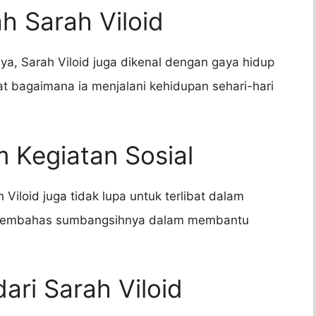
h Sarah Viloid
ya, Sarah Viloid juga dikenal dengan gaya hidup
at bagaimana ia menjalani kehidupan sehari-hari
m Kegiatan Sosial
iloid juga tidak lupa untuk terlibat dalam
kan membahas sumbangsihnya dalam membantu
dari Sarah Viloid