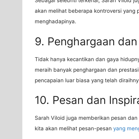
Sebagai selebriti terkenal, Sarah Viloid jug
akan melihat beberapa kontroversi yang
menghadapinya.
9. Penghargaan dan 
Tidak hanya kecantikan dan gaya hidup
meraih banyak penghargaan dan prestasi. 
pencapaian luar biasa yang telah diraihny
10. Pesan dan Inspira
Sarah Viloid juga memberikan pesan dan i
kita akan melihat pesan-pesan
yang meng