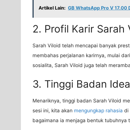
Artikel Lain:
GB WhatsApp Pro V 17.00 
2. Profil Karir Sarah 
Sarah Viloid telah mencapai banyak presta
membahas perjalanan karirnya, mulai dari
sosialita, Sarah Viloid juga telah meramb
3. Tinggi Badan Ide
Menariknya, tinggi badan Sarah Viloid me
sesi ini, kita akan
mengungkap rahasia
di 
bagaimana ia menjaga bentuk tubuhnya te