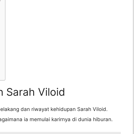
 Sarah Viloid
belakang dan riwayat kehidupan Sarah Viloid.
bagaimana ia memulai karirnya di dunia hiburan.