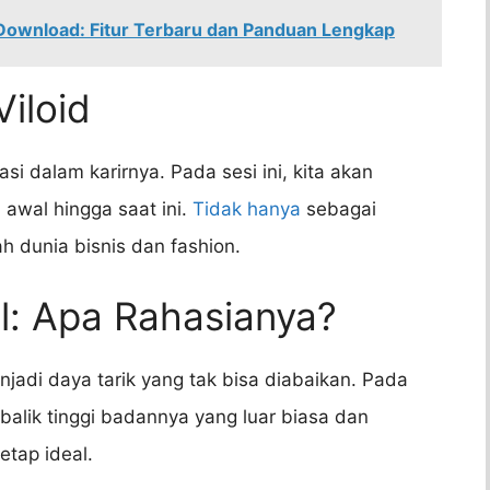
Download: Fitur Terbaru dan Panduan Lengkap
Viloid
si dalam karirnya. Pada sesi ini, kita akan
 awal hingga saat ini.
Tidak hanya
sebagai
ah dunia bisnis dan fashion.
al: Apa Rahasianya?
njadi daya tarik yang tak bisa diabaikan. Pada
balik tinggi badannya yang luar biasa dan
tap ideal.