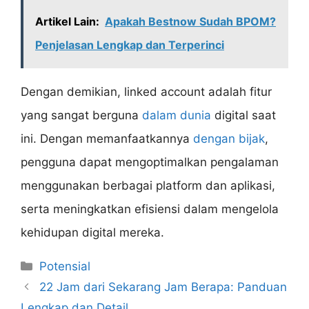
Artikel Lain:
Apakah Bestnow Sudah BPOM?
Penjelasan Lengkap dan Terperinci
Dengan demikian, linked account adalah fitur
yang sangat berguna
dalam dunia
digital saat
ini. Dengan memanfaatkannya
dengan bijak
,
pengguna dapat mengoptimalkan pengalaman
menggunakan berbagai platform dan aplikasi,
serta meningkatkan efisiensi dalam mengelola
kehidupan digital mereka.
Categories
Potensial
22 Jam dari Sekarang Jam Berapa: Panduan
Lengkap dan Detail