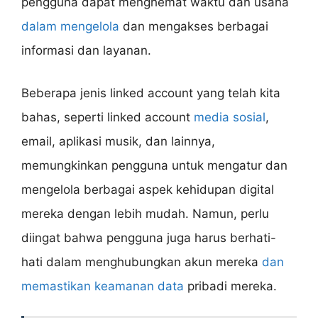
pengguna dapat menghemat waktu dan usaha
dalam mengelola
dan mengakses berbagai
informasi dan layanan.
Beberapa jenis linked account yang telah kita
bahas, seperti linked account
media sosial
,
email, aplikasi musik, dan lainnya,
memungkinkan pengguna untuk mengatur dan
mengelola berbagai aspek kehidupan digital
mereka dengan lebih mudah. Namun, perlu
diingat bahwa pengguna juga harus berhati-
hati dalam menghubungkan akun mereka
dan
memastikan keamanan data
pribadi mereka.