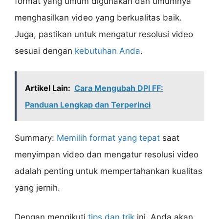
format yang umum digunakan dan umumnya
menghasilkan video yang berkualitas baik.
Juga, pastikan untuk mengatur resolusi video
sesuai dengan
kebutuhan Anda
.
Artikel Lain:
Cara Mengubah DPI FF:
Panduan Lengkap dan Terperinci
Summary:
Memilih format yang tepat
saat
menyimpan video dan mengatur resolusi video
adalah penting untuk mempertahankan kualitas
yang jernih.
Dengan mengikuti
tips dan trik
ini, Anda akan