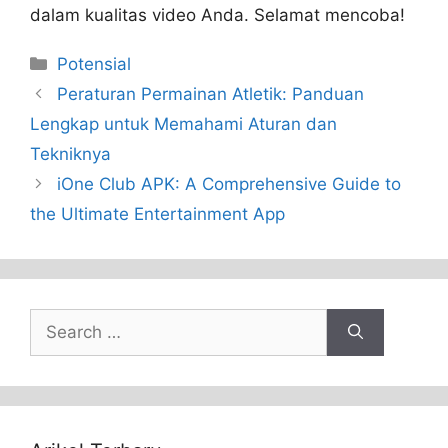
dalam kualitas video Anda. Selamat mencoba!
Categories
Potensial
Peraturan Permainan Atletik: Panduan
Lengkap untuk Memahami Aturan dan
Tekniknya
iOne Club APK: A Comprehensive Guide to
the Ultimate Entertainment App
Search
for: