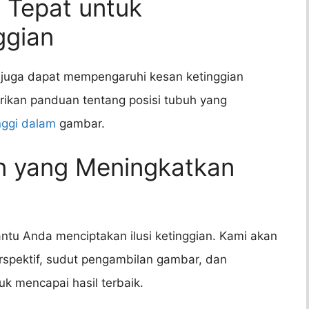
g Tepat untuk
ggian
 juga dapat mempengaruhi kesan ketinggian
rikan panduan tentang posisi tubuh yang
inggi dalam
gambar.
an yang Meningkatkan
tu Anda menciptakan ilusi ketinggian. Kami akan
spektif, sudut pengambilan gambar, dan
uk mencapai hasil terbaik.