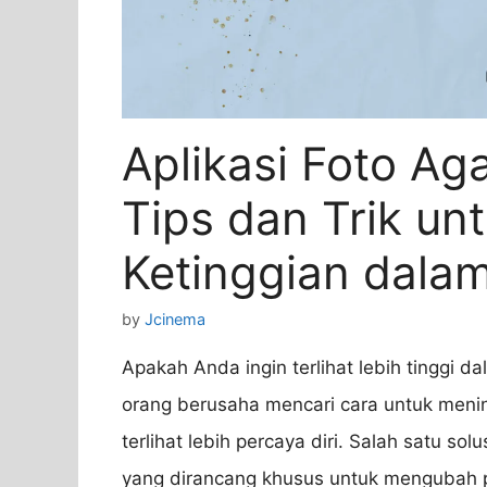
Aplikasi Foto Aga
Tips dan Trik u
Ketinggian dala
by
Jcinema
Apakah Anda ingin terlihat lebih tinggi d
orang berusaha mencari cara untuk meni
terlihat lebih percaya diri. Salah satu so
yang dirancang khusus untuk mengubah 