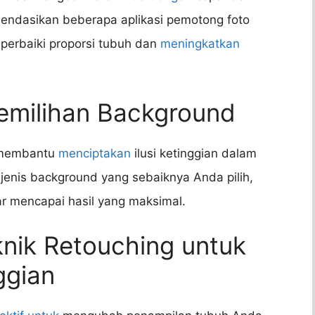
mendasikan beberapa aplikasi pemotong foto
erbaiki proporsi tubuh dan
meningkatkan
emilihan Background
t membantu
menciptakan
ilusi ketinggian dalam
jenis background yang sebaiknya Anda pilih,
r mencapai hasil yang maksimal.
nik Retouching untuk
ggian