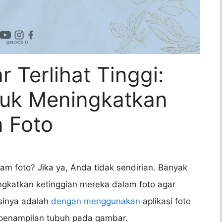
r Terlihat Tinggi:
ntuk Meningkatkan
m Foto
alam foto? Jika ya, Anda tidak sendirian. Banyak
ngkatkan ketinggian mereka dalam foto agar
lusinya adalah
dengan menggunakan
aplikasi foto
penampilan tubuh pada gambar.