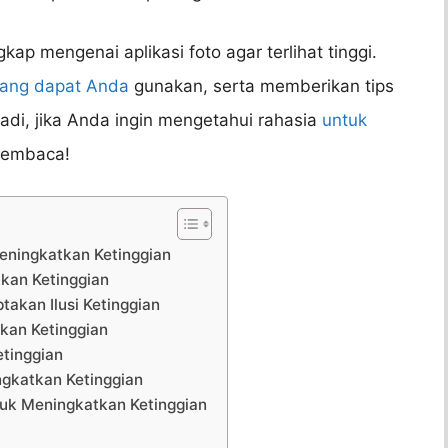
kap mengenai aplikasi foto agar terlihat tinggi.
ang dapat Anda
gunakan, serta memberikan tips
adi, jika Anda ingin mengetahui rahasia
untuk
 membaca!
Meningkatkan Ketinggian
tkan Ketinggian
takan Ilusi Ketinggian
kan Ketinggian
tinggian
ngkatkan Ketinggian
tuk Meningkatkan Ketinggian