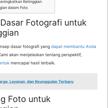
eningkatkan Ketinggian
gian dalam Foto
Dasar Fotografi untuk
ggian
nsep dasar fotografi yang
dapat membantu Anda
 Kami akan menjelaskan tentang perspektif,
untuk
mencapai hasil terbaik.
Harga, Layanan, dan Keunggulan Terbaru
ng Foto untuk