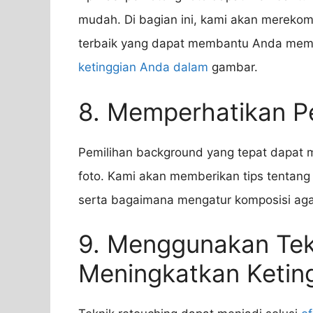
mudah. Di bagian ini, kami akan mereko
terbaik yang dapat membantu Anda memp
ketinggian Anda dalam
gambar.
8. Memperhatikan P
Pemilihan background yang tepat dapa
foto. Kami akan memberikan tips tentang 
serta bagaimana mengatur komposisi aga
9. Menggunakan Tek
Meningkatkan Ketin