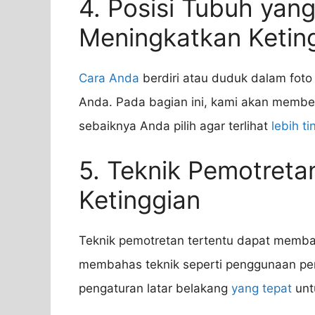
4. Posisi Tubuh yan
Meningkatkan Ketin
Cara Anda
berdiri atau duduk dalam foto
Anda. Pada bagian ini, kami akan membe
sebaiknya Anda pilih agar terlihat
lebih t
5. Teknik Pemotret
Ketinggian
Teknik pemotretan tertentu dapat memban
membahas teknik seperti penggunaan per
pengaturan latar belakang
yang tepat
unt