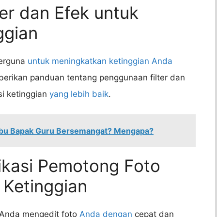
er dan Efek untuk
ggian
berguna
untuk meningkatkan ketinggian Anda
mberikan panduan tentang penggunaan filter dan
si ketinggian
yang lebih baik
.
Ibu Bapak Guru Bersemangat? Mengapa?
ikasi Pemotong Foto
 Ketinggian
 Anda mengedit foto
Anda dengan
cepat dan