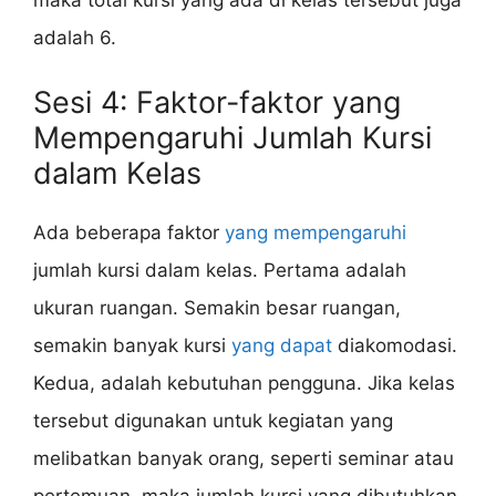
maka total kursi yang ada di kelas tersebut juga
adalah 6.
Sesi 4: Faktor-faktor yang
Mempengaruhi Jumlah Kursi
dalam Kelas
Ada beberapa faktor
yang mempengaruhi
jumlah kursi dalam kelas. Pertama adalah
ukuran ruangan. Semakin besar ruangan,
semakin banyak kursi
yang dapat
diakomodasi.
Kedua, adalah kebutuhan pengguna. Jika kelas
tersebut digunakan untuk kegiatan yang
melibatkan banyak orang, seperti seminar atau
pertemuan, maka jumlah kursi yang dibutuhkan