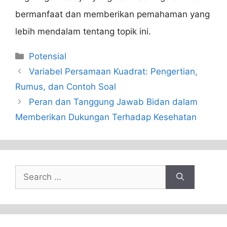
bermanfaat dan memberikan pemahaman yang
lebih mendalam tentang topik ini.
Categories
Potensial
Variabel Persamaan Kuadrat: Pengertian,
Rumus, dan Contoh Soal
Peran dan Tanggung Jawab Bidan dalam
Memberikan Dukungan Terhadap Kesehatan
Search
for: