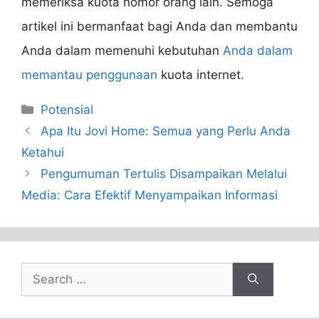
memeriksa kuota nomor orang lain. Semoga
artikel ini bermanfaat bagi Anda dan membantu
Anda dalam memenuhi kebutuhan
Anda dalam
memantau penggunaan
kuota internet.
Categories
Potensial
Apa Itu Jovi Home: Semua yang Perlu Anda
Ketahui
Pengumuman Tertulis Disampaikan Melalui
Media: Cara Efektif Menyampaikan Informasi
Search
for: