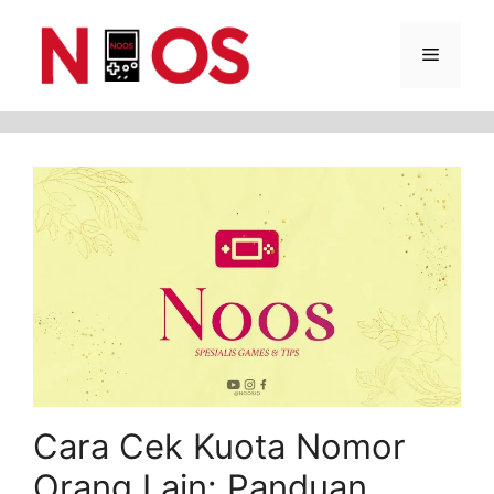
Skip
Menu
to
content
Cara Cek Kuota Nomor
Orang Lain: Panduan