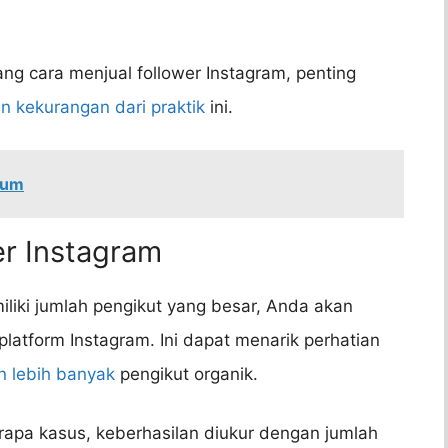
ng cara menjual follower Instagram, penting
n kekurangan dari praktik
ini.
kum
er Instagram
iliki jumlah pengikut yang besar, Anda akan
 platform Instagram. Ini dapat menarik perhatian
 lebih banyak
pengikut organik.
rapa kasus, keberhasilan diukur dengan jumlah