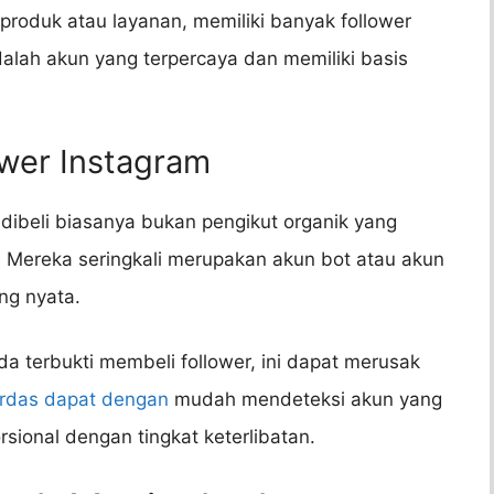
 produk atau layanan, memiliki banyak follower
ah akun yang terpercaya dan memiliki basis
ower Instagram
g dibeli biasanya bukan pengikut organik yang
. Mereka seringkali merupakan akun bot atau akun
ng nyata.
nda terbukti membeli follower, ini dapat merusak
rdas dapat dengan
mudah mendeteksi akun yang
rsional dengan tingkat keterlibatan.