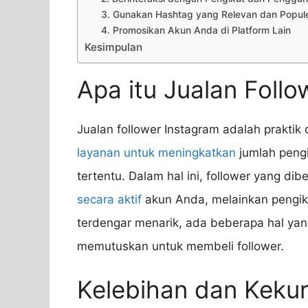
3. Gunakan Hashtag yang Relevan dan Popul
4. Promosikan Akun Anda di Platform Lain
Kesimpulan
Apa itu Jualan Foll
Jualan follower Instagram adalah prakt
layanan untuk meningkatkan
jumlah peng
tertentu. Dalam hal ini, follower yang di
secara aktif
akun Anda, melainkan pengiku
terdengar menarik, ada beberapa hal ya
memutuskan untuk membeli follower.
Kelebihan dan Kekur