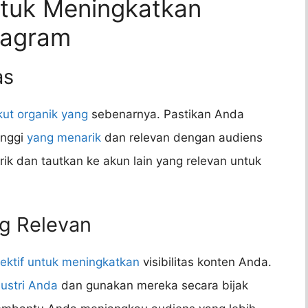
tuk Meningkatkan
tagram
as
kut organik yang
sebenarnya. Pastikan Anda
inggi
yang menarik
dan relevan dengan audiens
ik dan tautkan ke akun lain yang relevan untuk
g Relevan
fektif untuk meningkatkan
visibilitas konten Anda.
ustri Anda
dan gunakan mereka secara bijak