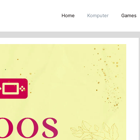
Home
Komputer
Games