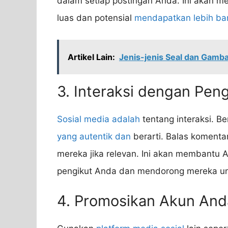
dalam setiap postingan Anda. Ini akan 
luas dan potensial
mendapatkan lebih ba
Artikel Lain:
Jenis-jenis Seal dan Gamb
3. Interaksi dengan Pen
Sosial media adalah
tentang interaksi. B
yang autentik dan
berarti. Balas komenta
mereka jika relevan. Ini akan membantu
pengikut Anda dan mendorong mereka unt
4. Promosikan Akun Anda