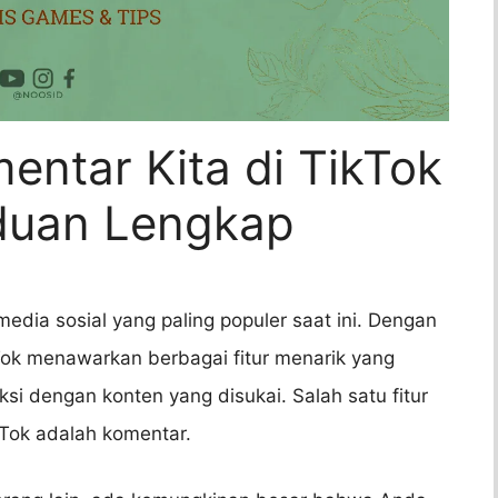
entar Kita di TikTok
duan Lengkap
media sosial yang paling populer saat ini. Dengan
kTok menawarkan berbagai fitur menarik yang
i dengan konten yang disukai. Salah satu fitur
Tok adalah komentar.