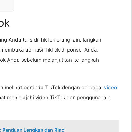
Tok
g Anda tulis di TikTok orang lain, langkah
membuka aplikasi TikTok di ponsel Anda.
ok Anda sebelum melanjutkan ke langkah
kan melihat beranda TikTok dengan berbagai
video
t menjelajahi video TikTok dari pengguna lain
: Panduan Lengkap dan Rinci