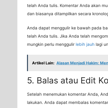
telah Anda tulis. Komentar Anda akan mu
dan biasanya ditampilkan secara kronolog
Anda dapat menggulir ke bawah pada b
telah Anda tulis. Jika Anda telah mengom
mungkin perlu menggulir
lebih jauh
lagi u
Artikel Lain:
Alasan Menjadi Hakim: Men
5. Balas atau Edit 
Setelah menemukan komentar Anda, Anda
lakukan. Anda dapat membalas komenta