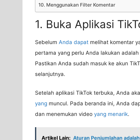
10. Menggunakan Filter Komentar
1. Buka Aplikasi Tik
Sebelum
Anda dapat
melihat komentar yan
pertama yang perlu Anda lakukan adalah 
Pastikan Anda sudah masuk ke akun TikT
selanjutnya.
Setelah aplikasi TikTok terbuka, Anda a
yang
muncul. Pada beranda ini, Anda dapa
dan menemukan video
yang menarik
.
Artikel Lain:
Aturan Penjumlahan adalah