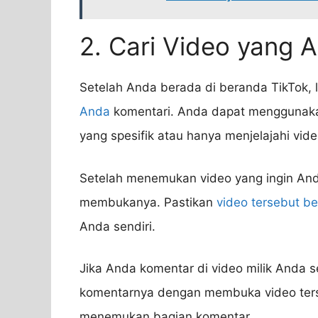
2. Cari Video yang 
Setelah Anda berada di beranda TikTok, 
Anda
komentari. Anda dapat menggunakan
yang spesifik atau hanya menjelajahi vi
Setelah menemukan video yang ingin Anda
membukanya. Pastikan
video tersebut be
Anda sendiri.
Jika Anda komentar di video milik Anda s
komentarnya dengan membuka video ters
menemukan bagian komentar.