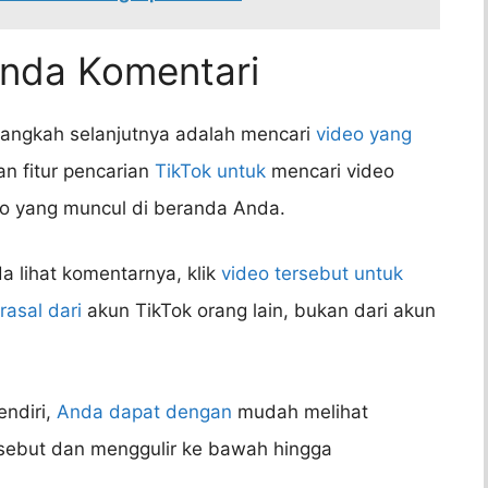
Anda Komentari
langkah selanjutnya adalah mencari
video yang
 fitur pencarian
TikTok untuk
mencari video
deo yang muncul di beranda Anda.
 lihat komentarnya, klik
video tersebut untuk
rasal dari
akun TikTok orang lain, bukan dari akun
endiri,
Anda dapat dengan
mudah melihat
ebut dan menggulir ke bawah hingga