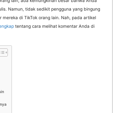
rang lain, ada kemungkinan besar bahwa Anda
ulis. Namun, tidak sedikit pengguna yang bingung
mereka di TikTok orang lain. Nah, pada artikel
engkap
tentang cara melihat komentar Anda di
in
nnya