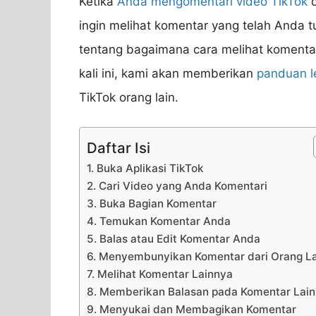
Ketika
Anda mengomentari video TikTok
o
ingin melihat komentar yang telah Anda t
tentang bagaimana cara melihat komentar 
kali ini, kami akan memberikan
panduan l
TikTok orang lain.
Daftar Isi
1. Buka Aplikasi TikTok
2. Cari Video yang Anda Komentari
3. Buka Bagian Komentar
4. Temukan Komentar Anda
5. Balas atau Edit Komentar Anda
6. Menyembunyikan Komentar dari Orang La
7. Melihat Komentar Lainnya
8. Memberikan Balasan pada Komentar Lai
9. Menyukai dan Membagikan Komentar