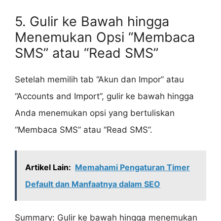
5. Gulir ke Bawah hingga
Menemukan Opsi “Membaca
SMS” atau “Read SMS”
Setelah memilih tab “Akun dan Impor” atau
“Accounts and Import”, gulir ke bawah hingga
Anda menemukan opsi yang bertuliskan
“Membaca SMS” atau “Read SMS”.
Artikel Lain:
Memahami Pengaturan Timer
Default dan Manfaatnya dalam SEO
Summary: Gulir ke bawah hingga menemukan