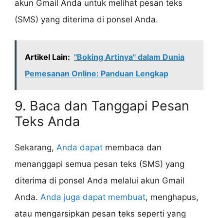
akun Gmail Anda untuk melihat pesan teks
(SMS) yang diterima di ponsel Anda.
Artikel Lain:
"Boking Artinya" dalam Dunia
Pemesanan Online: Panduan Lengkap
9. Baca dan Tanggapi Pesan
Teks Anda
Sekarang,
Anda dapat
membaca dan
menanggapi semua pesan teks (SMS) yang
diterima di ponsel Anda melalui akun Gmail
Anda.
Anda juga dapat membuat
, menghapus,
atau mengarsipkan pesan teks seperti yang