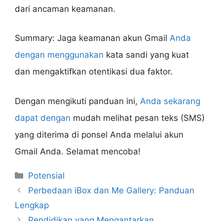
dari ancaman keamanan.
Summary: Jaga keamanan akun Gmail
Anda
dengan menggunakan
kata sandi yang kuat
dan mengaktifkan otentikasi dua faktor.
Dengan mengikuti panduan ini,
Anda sekarang
dapat dengan
mudah melihat pesan teks (SMS)
yang diterima di ponsel Anda melalui akun
Gmail Anda. Selamat mencoba!
Categories
Potensial
Perbedaan iBox dan Me Gallery: Panduan
Lengkap
Pendidikan yang Mengantarkan