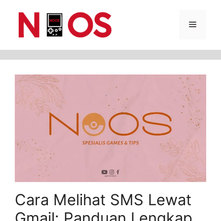
Skip
Menu
to
content
Cara Melihat SMS Lewat
Gmail: Panduan Lengkap