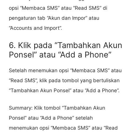
opsi “Membaca SMS” atau “Read SMS” di
pengaturan tab “Akun dan Impor” atau
“Accounts and Import”.
6. Klik pada “Tambahkan Akun
Ponsel” atau “Add a Phone”
Setelah menemukan opsi “Membaca SMS” atau
“Read SMS”, klik pada tombol yang bertuliskan
“Tambahkan Akun Ponsel” atau “Add a Phone”.
Summary: Klik tombol “Tambahkan Akun
Ponsel” atau “Add a Phone” setelah
menemukan opsi “Membaca SMS” atau “Read