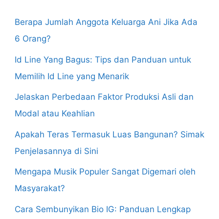
Berapa Jumlah Anggota Keluarga Ani Jika Ada
6 Orang?
Id Line Yang Bagus: Tips dan Panduan untuk
Memilih Id Line yang Menarik
Jelaskan Perbedaan Faktor Produksi Asli dan
Modal atau Keahlian
Apakah Teras Termasuk Luas Bangunan? Simak
Penjelasannya di Sini
Mengapa Musik Populer Sangat Digemari oleh
Masyarakat?
Cara Sembunyikan Bio IG: Panduan Lengkap