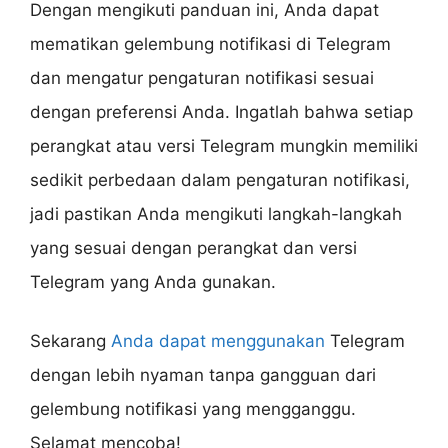
Dengan mengikuti panduan ini, Anda dapat
mematikan gelembung notifikasi di Telegram
dan mengatur pengaturan notifikasi sesuai
dengan preferensi Anda. Ingatlah bahwa setiap
perangkat atau versi Telegram mungkin memiliki
sedikit perbedaan dalam pengaturan notifikasi,
jadi pastikan Anda mengikuti langkah-langkah
yang sesuai dengan perangkat dan versi
Telegram yang Anda gunakan.
Sekarang
Anda dapat menggunakan
Telegram
dengan lebih nyaman tanpa gangguan dari
gelembung notifikasi yang mengganggu.
Selamat mencoba!