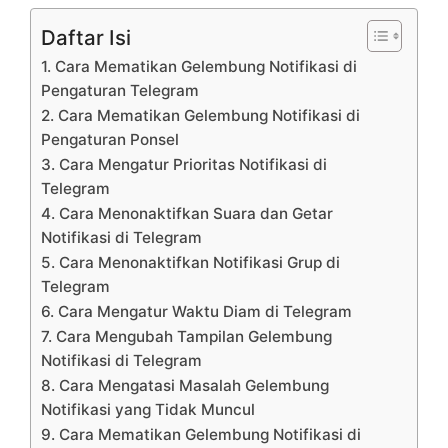
Daftar Isi
1. Cara Mematikan Gelembung Notifikasi di
Pengaturan Telegram
2. Cara Mematikan Gelembung Notifikasi di
Pengaturan Ponsel
3. Cara Mengatur Prioritas Notifikasi di
Telegram
4. Cara Menonaktifkan Suara dan Getar
Notifikasi di Telegram
5. Cara Menonaktifkan Notifikasi Grup di
Telegram
6. Cara Mengatur Waktu Diam di Telegram
7. Cara Mengubah Tampilan Gelembung
Notifikasi di Telegram
8. Cara Mengatasi Masalah Gelembung
Notifikasi yang Tidak Muncul
9. Cara Mematikan Gelembung Notifikasi di