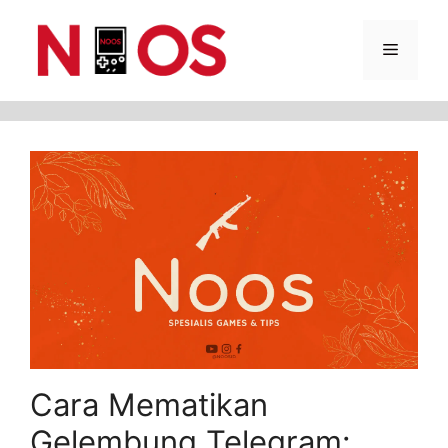
Skip
Menu
to
content
Cara Mematikan
Gelembung Telegram: