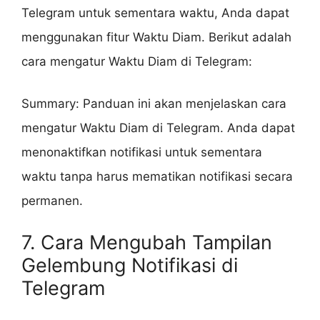
Telegram untuk sementara waktu, Anda dapat
menggunakan fitur Waktu Diam. Berikut adalah
cara mengatur Waktu Diam di Telegram:
Summary: Panduan ini akan menjelaskan cara
mengatur Waktu Diam di Telegram. Anda dapat
menonaktifkan notifikasi untuk sementara
waktu tanpa harus mematikan notifikasi secara
permanen.
7. Cara Mengubah Tampilan
Gelembung Notifikasi di
Telegram