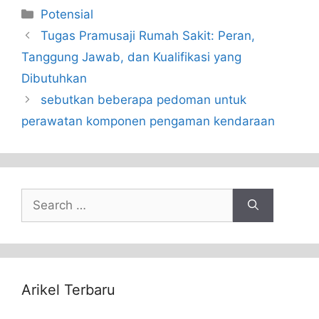
Categories
Potensial
Tugas Pramusaji Rumah Sakit: Peran,
Tanggung Jawab, dan Kualifikasi yang
Dibutuhkan
sebutkan beberapa pedoman untuk
perawatan komponen pengaman kendaraan
Search
for:
Arikel Terbaru