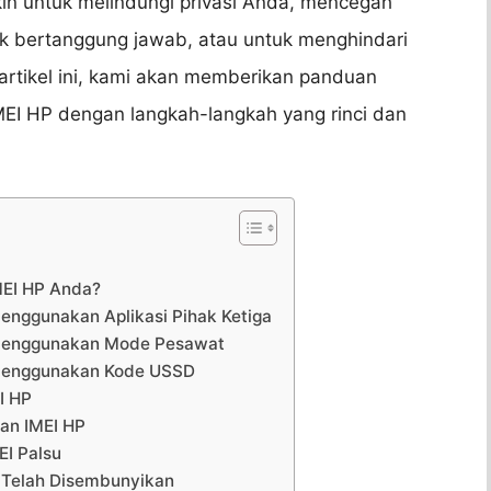
in untuk melindungi privasi Anda, mencegah
ak bertanggung jawab, atau untuk menghindari
 artikel ini, kami akan memberikan panduan
EI HP dengan langkah-langkah yang rinci dan
MEI HP Anda?
nggunakan Aplikasi Pihak Ketiga
Menggunakan Mode Pesawat
Menggunakan Kode USSD
I HP
an IMEI HP
I Palsu
 Telah Disembunyikan