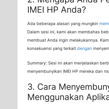
IMEI HP Anda?
Ada beberapa alasan yang mungkin
mem
Dalam sesi ini, kami akan membahas be
membuat Anda ingin melakukannya. Kami 
konsekuensi yang terkait
dengan
menyemb
Summary: Sesi ini akan menjelaskan ber
menyembunyikan IMEI HP mereka dan risi
3. Cara Menyembuny
Menggunakan Aplikas