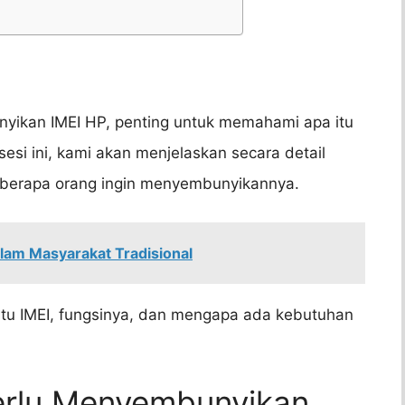
ikan IMEI HP, penting untuk memahami apa itu
sesi ini, kami akan menjelaskan secara detail
eberapa orang ingin menyembunyikannya.
alam Masyarakat Tradisional
itu IMEI, fungsinya, dan mengapa ada kebutuhan
erlu Menyembunyikan