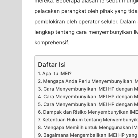
mereka. Beberapa alasan tersebut mungk
pelacakan perangkat oleh pihak yang tid
pemblokiran oleh operator seluler. Dalam
lengkap tentang cara menyembunyikan IM
komprehensif.
Daftar Isi
1. Apa itu IMEI?
2. Mengapa Anda Perlu Menyembunyikan I
3. Cara Menyembunyikan IMEI HP dengan Me
4. Cara Menyembunyikan IMEI HP dengan 
5. Cara Menyembunyikan IMEI HP dengan 
6. Dampak dan Risiko Menyembunyikan IME
7. Ketentuan Hukum tentang Menyembunyik
8. Mengapa Memilih untuk Menggunakan IME
9. Bagaimana Mengembalikan IMEI HP yang