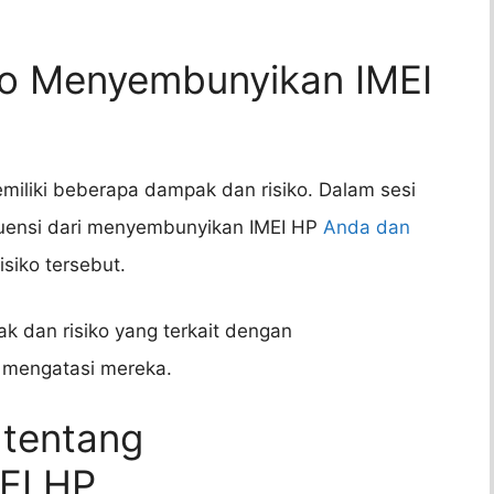
ko Menyembunyikan IMEI
liki beberapa dampak dan risiko. Dalam sesi
kuensi dari menyembunyikan IMEI HP
Anda dan
siko tersebut.
 dan risiko yang terkait dengan
mengatasi mereka.
 tentang
EI HP