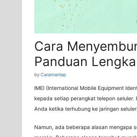
Cara Menyembun
Panduan Lengkap
by
Caramantap
IMEI (International Mobile Equipment Ident
kepada setiap perangkat telepon seluler.
Anda ketika terhubung ke jaringan seluler
Namun, ada beberapa alasan mengapa s