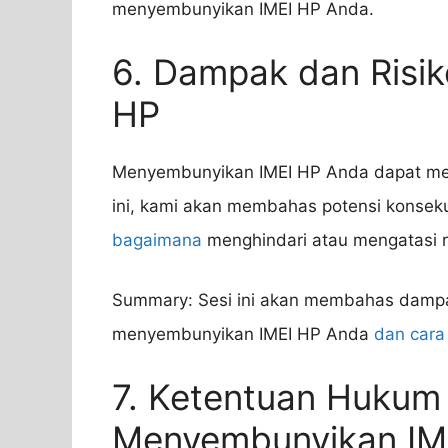
menyembunyikan IMEI HP Anda.
6. Dampak dan Risi
HP
Menyembunyikan IMEI HP Anda dapat memi
ini, kami akan membahas potensi konse
bagaimana
menghindari atau mengatasi ri
Summary: Sesi ini akan membahas dampak
menyembunyikan IMEI HP Anda
dan cara
7. Ketentuan Hukum
Menyembunyikan IM