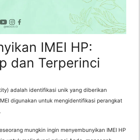
yikan IMEI HP:
 dan Terperinci
ity) adalah identifikasi unik yang diberikan
 IMEI digunakan untuk mengidentifikasi perangkat
.
eseorang mungkin ingin menyembunyikan IMEI HP