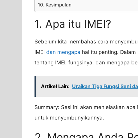
10. Kesimpulan
1. Apa itu IMEI?
Sebelum kita membahas cara menyembuny
IMEI
dan mengapa
hal itu penting. Dalam 
tentang IMEI, fungsinya, dan mengapa b
Artikel Lain:
Uraikan Tiga Fungsi Seni d
Summary: Sesi ini akan menjelaskan apa 
untuk menyembunyikannya.
2. Mengapa Anda P