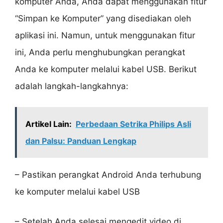
komputer Anda, Anda dapat menggunakan fitur
“Simpan ke Komputer” yang disediakan oleh
aplikasi ini. Namun, untuk menggunakan fitur
ini, Anda perlu menghubungkan perangkat
Anda ke komputer melalui kabel USB. Berikut
adalah langkah-langkahnya:
Artikel Lain:
Perbedaan Setrika Philips Asli
dan Palsu: Panduan Lengkap
– Pastikan perangkat Android Anda terhubung
ke komputer melalui kabel USB
– Setelah Anda selesai mengedit video di