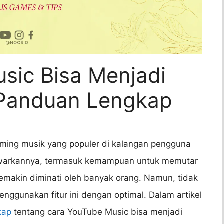
sic Bisa Menjadi
 Panduan Lengkap
ming musik yang populer di kalangan pengguna
itawarkannya, termasuk kemampuan untuk memutar
semakin diminati oleh banyak orang. Namun, tidak
gunakan fitur ini dengan optimal. Dalam artikel
kap
tentang cara YouTube Music bisa menjadi