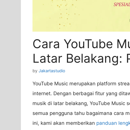
Cara YouTube Mu
Latar Belakang:
by
Jakartastudio
YouTube Music merupakan platform strea
internet. Dengan berbagai fitur yang d
musik di latar belakang, YouTube Music 
semua pengguna tahu bagaimana cara meng
ini, kami akan memberikan
panduan leng