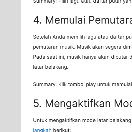
Summary: Pilih lagu atau daftar putar ya
4. Memulai Pemutar
Setelah Anda memilih lagu atau daftar pu
pemutaran musik. Musik akan segera dimu
Pada saat ini, musik hanya akan diputar 
latar belakang.
Summary: Klik tombol play untuk memula
5. Mengaktifkan Mo
Untuk mengaktifkan mode latar belakang
langkah
berikut: