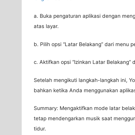
a. Buka pengaturan aplikasi dengan mengk
atas layar.
b. Pilih opsi “Latar Belakang” dari menu 
c. Aktifkan opsi “Izinkan Latar Belakang
Setelah mengikuti langkah-langkah ini, Y
bahkan ketika Anda menggunakan aplikasi
Summary: Mengaktifkan mode latar bela
tetap mendengarkan musik saat mengguna
tidur.