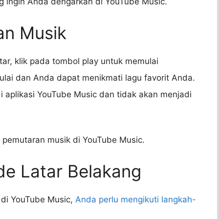
ng ingin Anda dengarkan di YouTube Music.
an Musik
tar, klik pada tombol play untuk memulai
lai dan Anda dapat menikmati lagu favorit Anda.
di aplikasi YouTube Music dan tidak akan menjadi
i pemutaran musik di YouTube Music.
de Latar Belakang
 di YouTube Music,
Anda perlu mengikuti langkah-