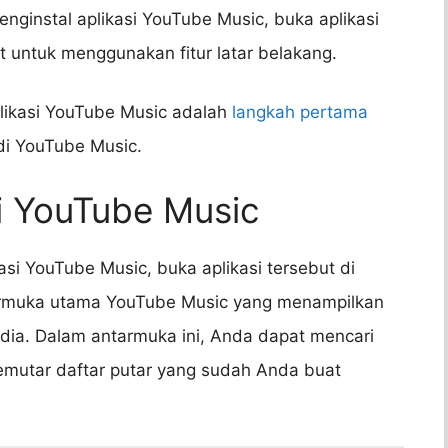
ginstal aplikasi YouTube Music, buka aplikasi
ut untuk menggunakan fitur latar belakang.
ikasi YouTube Music adalah
langkah pertama
 di YouTube Music.
i YouTube Music
si YouTube Music, buka aplikasi tersebut di
armuka utama YouTube Music yang menampilkan
sedia. Dalam antarmuka ini, Anda dapat mencari
emutar daftar putar yang sudah Anda buat