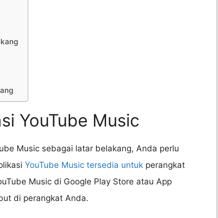
akang
kang
asi YouTube Music
e Music sebagai latar belakang, Anda perlu
plikasi
YouTube Music tersedia untuk
perangkat
YouTube Music di Google Play Store atau App
ebut di perangkat Anda.