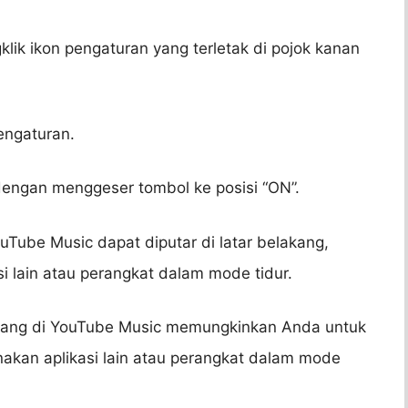
lik ikon pengaturan yang terletak di pojok kanan
pengaturan.
” dengan menggeser tombol ke posisi “ON”.
ouTube Music dapat diputar di latar belakang,
 lain atau perangkat dalam mode tidur.
kang di YouTube Music memungkinkan Anda untuk
kan aplikasi lain atau perangkat dalam mode