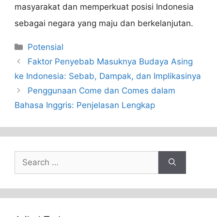
masyarakat dan memperkuat posisi Indonesia
sebagai negara yang maju dan berkelanjutan.
Categories
Potensial
Faktor Penyebab Masuknya Budaya Asing
ke Indonesia: Sebab, Dampak, dan Implikasinya
Penggunaan Come dan Comes dalam
Bahasa Inggris: Penjelasan Lengkap
Search
for: