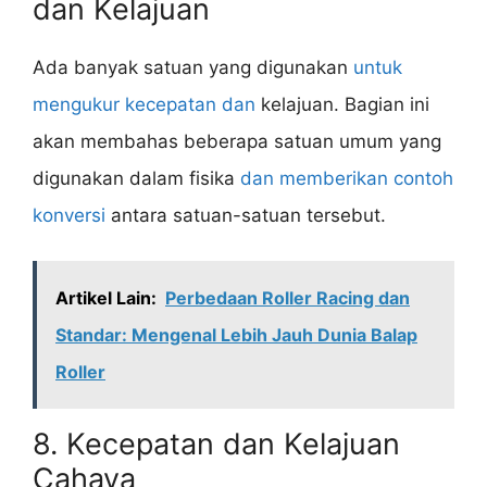
dan Kelajuan
Ada banyak satuan yang digunakan
untuk
mengukur kecepatan dan
kelajuan. Bagian ini
akan membahas beberapa satuan umum yang
digunakan dalam fisika
dan memberikan contoh
konversi
antara satuan-satuan tersebut.
Artikel Lain:
Perbedaan Roller Racing dan
Standar: Mengenal Lebih Jauh Dunia Balap
Roller
8. Kecepatan dan Kelajuan
Cahaya