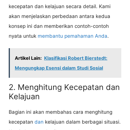
kecepatan dan kelajuan secara detail. Kami
akan menjelaskan perbedaan antara kedua
konsep ini dan memberikan contoh-contoh
nyata untuk
membantu pemahaman Anda
.
Artikel Lain:
Klasifikasi Robert Bierstedt:
Mengungkap Esensi dalam Studi Sosial
2. Menghitung Kecepatan dan
Kelajuan
Bagian ini akan membahas cara menghitung
kecepatan
dan
kelajuan dalam berbagai situasi.