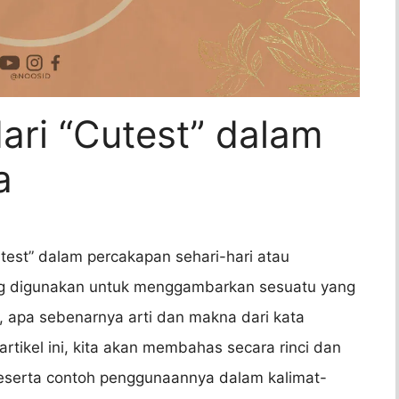
ari “Cutest” dalam
a
est” dalam percakapan sehari-hari atau
ring digunakan untuk menggambarkan sesuatu yang
apa sebenarnya arti dan makna dari kata
rtikel ini, kita akan membahas secara rinci dan
 beserta contoh penggunaannya dalam kalimat-