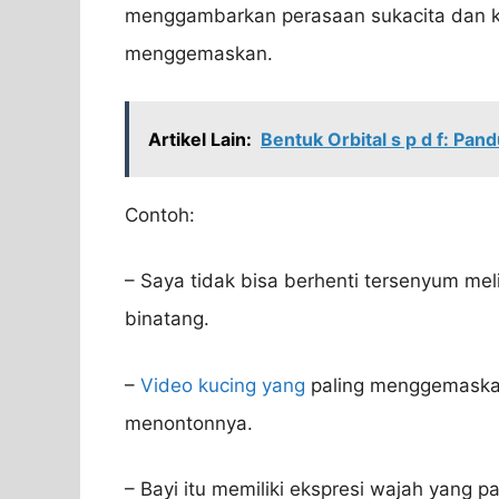
menggambarkan perasaan sukacita dan ke
menggemaskan.
Artikel Lain:
Bentuk Orbital s p d f: Pa
Contoh:
– Saya tidak bisa berhenti tersenyum mel
binatang.
–
Video kucing yang
paling menggemaskan 
menontonnya.
– Bayi itu memiliki ekspresi wajah yang 