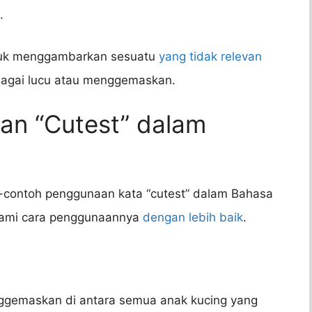
.
ntuk menggambarkan sesuatu
yang tidak relevan
bagai lucu atau menggemaskan.
an “Cutest” dalam
h-contoh penggunaan kata “cutest” dalam Bahasa
ami cara penggunaannya
dengan lebih baik
.
nggemaskan di antara semua anak kucing yang