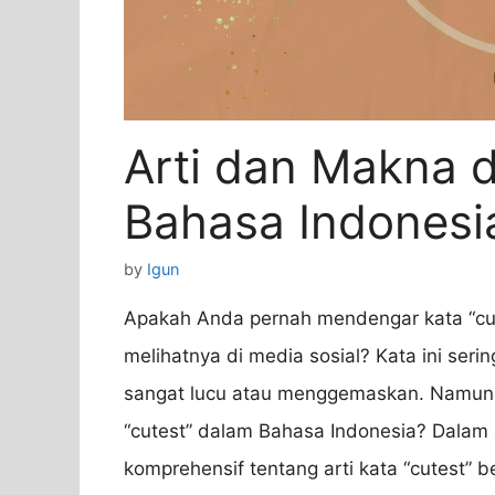
Arti dan Makna d
Bahasa Indonesi
by
Igun
Apakah Anda pernah mendengar kata “cut
melihatnya di media sosial? Kata ini se
sangat lucu atau menggemaskan. Namun, 
“cutest” dalam Bahasa Indonesia? Dalam a
komprehensif tentang arti kata “cutest”