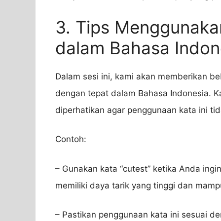
3. Tips Menggunaka
dalam Bahasa Indon
Dalam sesi ini, kami akan memberikan be
dengan tepat dalam Bahasa Indonesia. Ka
diperhatikan agar penggunaan kata ini tid
Contoh:
– Gunakan kata “cutest” ketika Anda in
memiliki daya tarik yang tinggi dan mam
– Pastikan penggunaan kata ini sesuai den