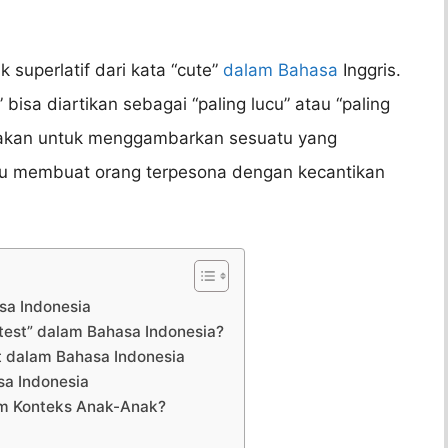
 superlatif dari kata “cute”
dalam Bahasa
Inggris.
 bisa diartikan sebagai “paling lucu” atau “paling
nakan untuk menggambarkan sesuatu yang
mpu membuat orang terpesona dengan kecantikan
sa Indonesia
est” dalam Bahasa Indonesia?
t dalam Bahasa Indonesia
sa Indonesia
am Konteks Anak-Anak?