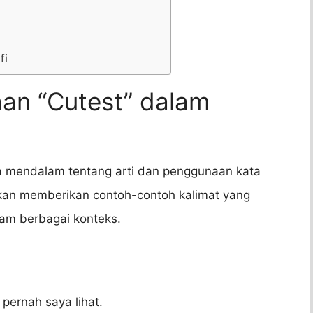
fi
aan “Cutest” dalam
ra mendalam tentang arti dan penggunaan kata
akan memberikan contoh-contoh kalimat yang
am berbagai konteks.
 pernah saya lihat.