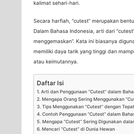
kalimat sehari-hari.
Secara harfiah, “cutest” merupakan bentuk
Dalam Bahasa Indonesia, arti dari “cutest”
menggemaskan”. Kata ini biasanya digu
memiliki daya tarik yang tinggi dan ma
atau keimutannya.
Daftar Isi
1. Arti dan Penggunaan “Cutest” dalam Baha
2. Mengapa Orang Sering Menggunakan “Cut
3. Tips Menggunakan “Cutest” dengan Tepa
4. Contoh Penggunaan “Cutest” dalam Baha
5. Mengapa “Cutest” Sering Digunakan dal
6. Mencari “Cutest” di Dunia Hewan