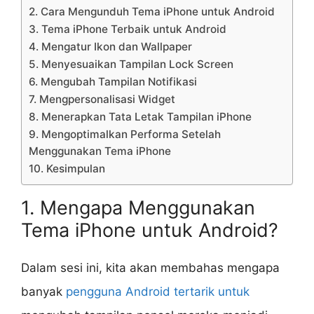
2. Cara Mengunduh Tema iPhone untuk Android
3. Tema iPhone Terbaik untuk Android
4. Mengatur Ikon dan Wallpaper
5. Menyesuaikan Tampilan Lock Screen
6. Mengubah Tampilan Notifikasi
7. Mengpersonalisasi Widget
8. Menerapkan Tata Letak Tampilan iPhone
9. Mengoptimalkan Performa Setelah
Menggunakan Tema iPhone
10. Kesimpulan
1. Mengapa Menggunakan
Tema iPhone untuk Android?
Dalam sesi ini, kita akan membahas mengapa
banyak
pengguna Android tertarik untuk