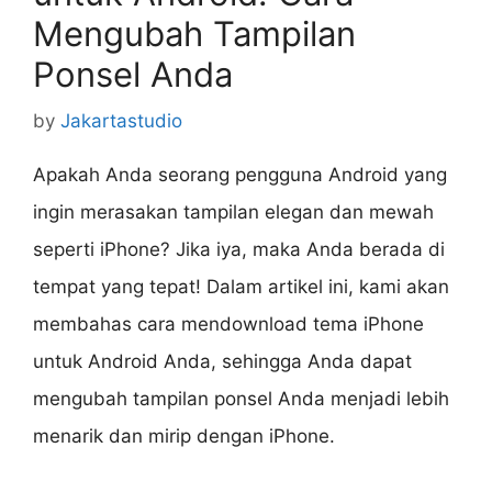
Mengubah Tampilan
Ponsel Anda
by
Jakartastudio
Apakah Anda seorang pengguna Android yang
ingin merasakan tampilan elegan dan mewah
seperti iPhone? Jika iya, maka Anda berada di
tempat yang tepat! Dalam artikel ini, kami akan
membahas cara mendownload tema iPhone
untuk Android Anda, sehingga Anda dapat
mengubah tampilan ponsel Anda menjadi lebih
menarik dan mirip dengan iPhone.