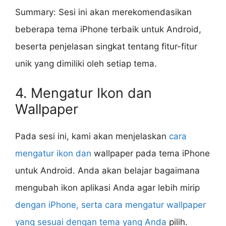
Summary: Sesi ini akan merekomendasikan
beberapa tema iPhone terbaik untuk Android,
beserta penjelasan singkat tentang fitur-fitur
unik yang dimiliki oleh setiap tema.
4. Mengatur Ikon dan
Wallpaper
Pada sesi ini, kami akan menjelaskan
cara
mengatur ikon dan
wallpaper pada tema iPhone
untuk Android. Anda akan belajar bagaimana
mengubah ikon aplikasi Anda agar lebih mirip
dengan iPhone, serta cara mengatur wallpaper
yang sesuai dengan tema yang Anda
pilih.