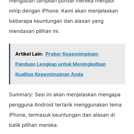
mengubah tampilan ponsel mereka menjadi
mirip dengan iPhone. Kami akan menjelaskan
beberapa keuntungan dan alasan yang
mendasari pilihan ini.
Artikel Lain:
Proker Kepemimpinan:
Panduan Lengkap untuk Meningkatkan
Kualitas Kepemimpinan Anda
Summary: Sesi ini akan menjelaskan mengapa
pengguna Android tertarik menggunakan tema
iPhone, termasuk keuntungan dan alasan di
balik pilihan mereka.