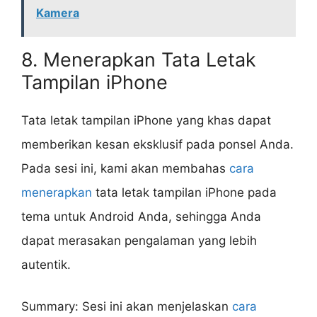
Kamera
8. Menerapkan Tata Letak
Tampilan iPhone
Tata letak tampilan iPhone yang khas dapat
memberikan kesan eksklusif pada ponsel Anda.
Pada sesi ini, kami akan membahas
cara
menerapkan
tata letak tampilan iPhone pada
tema untuk Android Anda, sehingga Anda
dapat merasakan pengalaman yang lebih
autentik.
Summary: Sesi ini akan menjelaskan
cara