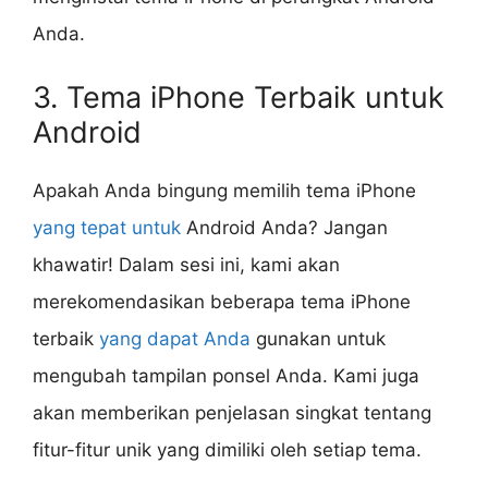
Anda.
3. Tema iPhone Terbaik untuk
Android
Apakah Anda bingung memilih tema iPhone
yang tepat untuk
Android Anda? Jangan
khawatir! Dalam sesi ini, kami akan
merekomendasikan beberapa tema iPhone
terbaik
yang dapat Anda
gunakan untuk
mengubah tampilan ponsel Anda. Kami juga
akan memberikan penjelasan singkat tentang
fitur-fitur unik yang dimiliki oleh setiap tema.