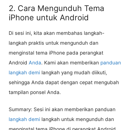
2. Cara Mengunduh Tema
iPhone untuk Android
Di sesi ini, kita akan membahas langkah-
langkah praktis untuk mengunduh dan
menginstal tema iPhone pada perangkat
Android
Anda
. Kami akan memberikan
panduan
langkah demi
langkah yang mudah diikuti,
sehingga Anda dapat dengan cepat mengubah
tampilan ponsel Anda.
Summary: Sesi ini akan memberikan panduan
langkah demi
langkah untuk mengunduh dan
menginstal tema iPhone di perangkat Android