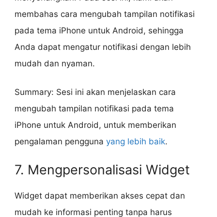
membahas cara mengubah tampilan notifikasi
pada tema iPhone untuk Android, sehingga
Anda dapat mengatur notifikasi dengan lebih
mudah dan nyaman.
Summary: Sesi ini akan menjelaskan cara
mengubah tampilan notifikasi pada tema
iPhone untuk Android, untuk memberikan
pengalaman pengguna
yang lebih baik
.
7. Mengpersonalisasi Widget
Widget dapat memberikan akses cepat dan
mudah ke informasi penting tanpa harus