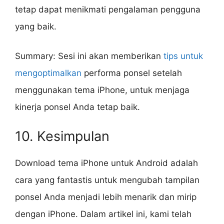
tetap dapat menikmati pengalaman pengguna
yang baik.
Summary: Sesi ini akan memberikan
tips untuk
mengoptimalkan
performa ponsel setelah
menggunakan tema iPhone, untuk menjaga
kinerja ponsel Anda tetap baik.
10. Kesimpulan
Download tema iPhone untuk Android adalah
cara yang fantastis untuk mengubah tampilan
ponsel Anda menjadi lebih menarik dan mirip
dengan iPhone. Dalam artikel ini, kami telah