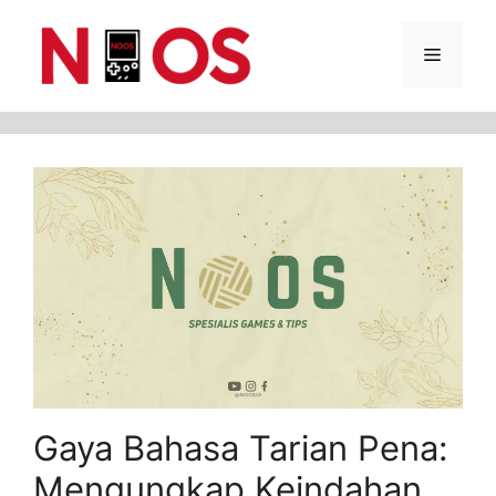
Skip
Menu
to
content
Gaya Bahasa Tarian Pena:
Mengungkap Keindahan