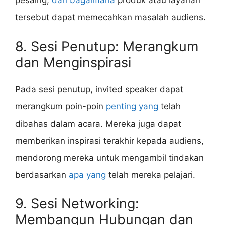
pesaing,
dan bagaimana
produk atau layanan
tersebut dapat memecahkan masalah audiens.
8. Sesi Penutup: Merangkum
dan Menginspirasi
Pada sesi penutup, invited speaker dapat
merangkum poin-poin
penting yang
telah
dibahas dalam acara. Mereka juga dapat
memberikan inspirasi terakhir kepada audiens,
mendorong mereka untuk mengambil tindakan
berdasarkan
apa yang
telah mereka pelajari.
9. Sesi Networking:
Membangun Hubungan dan