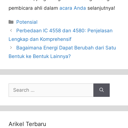
pembicara ahli dalam
acara Anda
selanjutnya!
Categories
Potensial
Perbedaan IC 4558 dan 4580: Penjelasan
Lengkap dan Komprehensif
Bagaimana Energi Dapat Berubah dari Satu
Bentuk ke Bentuk Lainnya?
Search
for:
Arikel Terbaru