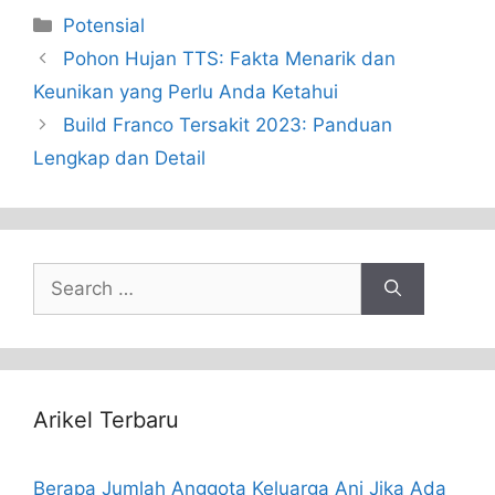
Categories
Potensial
Pohon Hujan TTS: Fakta Menarik dan
Keunikan yang Perlu Anda Ketahui
Build Franco Tersakit 2023: Panduan
Lengkap dan Detail
Search
for:
Arikel Terbaru
Berapa Jumlah Anggota Keluarga Ani Jika Ada