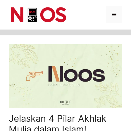
Skip
Menu
to
content
Jelaskan 4 Pilar Akhlak
Mulia dalam Islam!