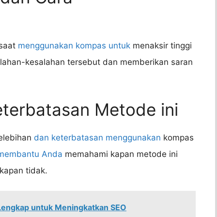
 saat
menggunakan kompas untuk
menaksir tinggi
salahan-kesalahan tersebut dan memberikan saran
eterbatasan Metode ini
elebihan
dan keterbatasan menggunakan
kompas
membantu Anda
memahami kapan metode ini
kapan tidak.
Lengkap untuk Meningkatkan SEO