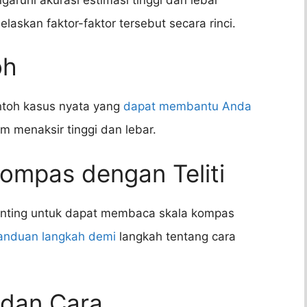
askan faktor-faktor tersebut secara rinci.
oh
ntoh kasus nyata yang
dapat membantu Anda
menaksir tinggi dan lebar.
ompas dengan Teliti
penting untuk dapat membaca skala kompas
anduan langkah demi
langkah tentang cara
 dan Cara