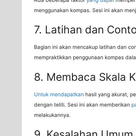
menggunakan kompas. Sesi ini akan menjel
7. Latihan dan Cont
Bagian ini akan mencakup latihan dan co
mempraktikkan penggunaan kompas dalam 
8. Membaca Skala K
Untuk mendapatkan
hasil yang akurat, 
dengan teliti. Sesi ini akan memberikan
p
melakukannya.
9. Kesalahan Umum