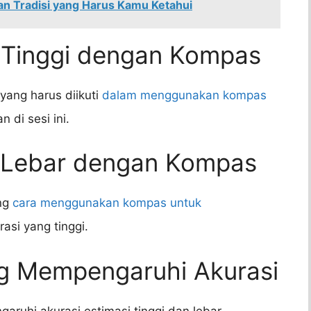
an Tradisi yang Harus Kamu Ketahui
 Tinggi dengan Kompas
yang harus diikuti
dalam menggunakan kompas
 di sesi ini.
 Lebar dengan Kompas
ang
cara menggunakan kompas untuk
asi yang tinggi.
ng Mempengaruhi Akurasi
ruhi akurasi estimasi tinggi dan lebar