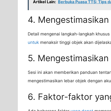
Artikel Lain:
Berbuka Puasa TTS: Tips d
4. Mengestimasikan
Detail mengenai langkah-langkah khusus 
untuk
menaksir tinggi objek akan dijelaskan
5. Mengestimasikan
Sesi ini akan memberikan panduan tent
mengestimasikan lebar objek dengan akur
6. Faktor-faktor ya
Ada beberapa faktor
yang dapat
mempenga