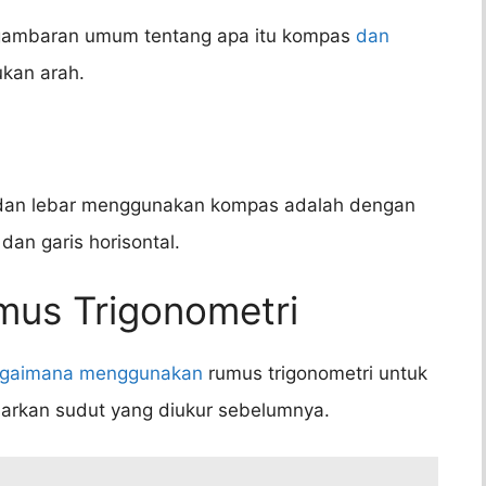
 gambaran umum tentang apa itu kompas
dan
ukan arah.
 dan lebar menggunakan kompas adalah dengan
an garis horisontal.
us Trigonometri
gaimana menggunakan
rumus trigonometri untuk
sarkan sudut yang diukur sebelumnya.