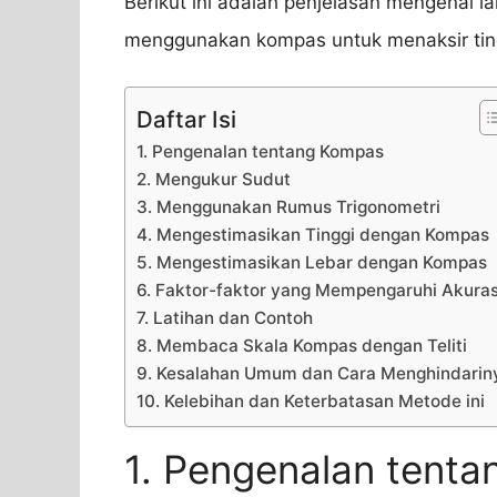
Berikut ini adalah penjelasan mengenai l
menggunakan kompas untuk menaksir ting
Daftar Isi
1. Pengenalan tentang Kompas
2. Mengukur Sudut
3. Menggunakan Rumus Trigonometri
4. Mengestimasikan Tinggi dengan Kompas
5. Mengestimasikan Lebar dengan Kompas
6. Faktor-faktor yang Mempengaruhi Akuras
7. Latihan dan Contoh
8. Membaca Skala Kompas dengan Teliti
9. Kesalahan Umum dan Cara Menghindarin
10. Kelebihan dan Keterbatasan Metode ini
1. Pengenalan tent