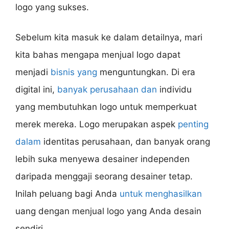
logo yang sukses.
Sebelum kita masuk ke dalam detailnya, mari
kita bahas mengapa menjual logo dapat
menjadi
bisnis yang
menguntungkan. Di era
digital ini,
banyak perusahaan dan
individu
yang membutuhkan logo untuk memperkuat
merek mereka. Logo merupakan aspek
penting
dalam
identitas perusahaan, dan banyak orang
lebih suka menyewa desainer independen
daripada menggaji seorang desainer tetap.
Inilah peluang bagi Anda
untuk menghasilkan
uang dengan menjual logo yang Anda desain
sendiri.