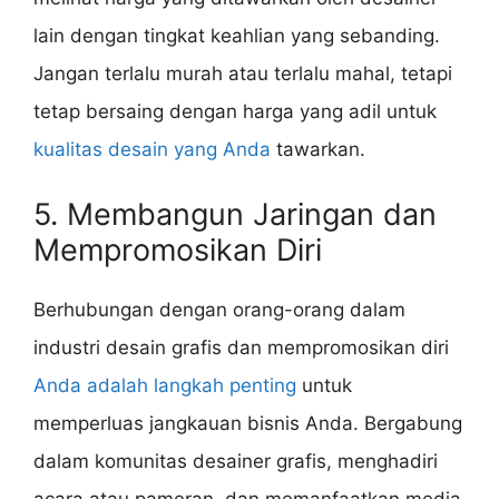
lain dengan tingkat keahlian yang sebanding.
Jangan terlalu murah atau terlalu mahal, tetapi
tetap bersaing dengan harga yang adil untuk
kualitas desain yang Anda
tawarkan.
5. Membangun Jaringan dan
Mempromosikan Diri
Berhubungan dengan orang-orang dalam
industri desain grafis dan mempromosikan diri
Anda adalah langkah penting
untuk
memperluas jangkauan bisnis Anda. Bergabung
dalam komunitas desainer grafis, menghadiri
acara atau pameran, dan memanfaatkan media