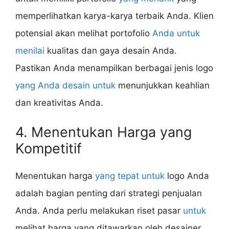
memperlihatkan karya-karya terbaik Anda. Klien
potensial akan melihat portofolio
Anda untuk
menilai
kualitas dan gaya desain Anda.
Pastikan Anda menampilkan berbagai jenis logo
yang Anda desain untuk
menunjukkan keahlian
dan kreativitas Anda.
4. Menentukan Harga yang
Kompetitif
Menentukan harga
yang tepat untuk
logo Anda
adalah bagian penting dari strategi penjualan
Anda. Anda perlu melakukan riset pasar
untuk
melihat harga yang ditawarkan oleh desainer