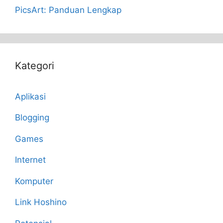
PicsArt: Panduan Lengkap
Kategori
Aplikasi
Blogging
Games
Internet
Komputer
Link Hoshino