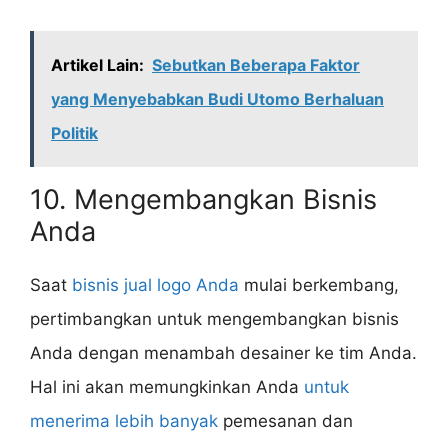
Artikel Lain:
Sebutkan Beberapa Faktor
yang Menyebabkan Budi Utomo Berhaluan
Politik
10. Mengembangkan Bisnis
Anda
Saat
bisnis jual logo Anda
mulai berkembang,
pertimbangkan untuk mengembangkan bisnis
Anda dengan menambah desainer ke tim Anda.
Hal ini akan memungkinkan Anda
untuk
menerima lebih banyak
pemesanan dan