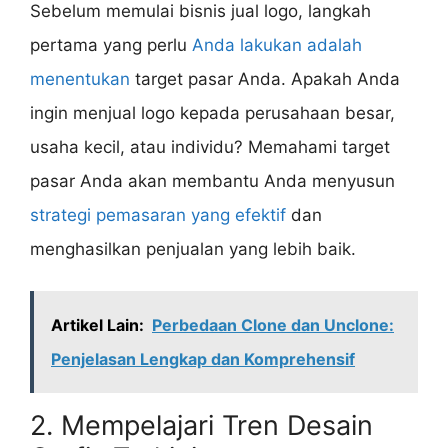
Sebelum memulai bisnis jual logo, langkah
pertama yang perlu
Anda lakukan adalah
menentukan
target pasar Anda. Apakah Anda
ingin menjual logo kepada perusahaan besar,
usaha kecil, atau individu? Memahami target
pasar Anda akan membantu Anda menyusun
strategi pemasaran yang efektif
dan
menghasilkan penjualan yang lebih baik.
Artikel Lain:
Perbedaan Clone dan Unclone:
Penjelasan Lengkap dan Komprehensif
2. Mempelajari Tren Desain