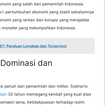
konomi yang salah dari pemerintah Indonesia.
an
pertumbuhan ekonomi yang stabil sebelumnya
konomi yang rentan dan korupsi yang merajalela
sis moneter yang melumpuhkan Indonesia.
87: Panduan Lengkap dan Terperinci
: Dominasi dan
si penuh dari pemerintah dan militer. Soeharto
dari
30 tahun memegang kendali yang kuat atas
 semakin lama, ketidakpuasan terhadap rezim