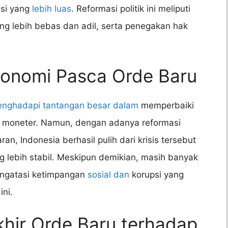
asi yang
lebih luas
. Reformasi politik ini meliputi
ng lebih bebas dan adil, serta penegakan hak
onomi Pasca Orde Baru
nghadapi tantangan besar dalam
memperbaiki
is moneter. Namun, dengan adanya reformasi
an, Indonesia berhasil pulih dari krisis tersebut
lebih stabil. Meskipun demikian, masih banyak
engatasi ketimpangan
sosial dan
korupsi yang
ini.
hir Orde Baru terhadap