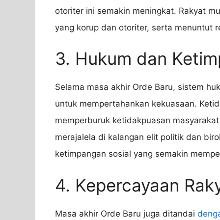
otoriter ini semakin meningkat. Rakyat m
yang korup dan otoriter, serta menuntut r
3. Hukum dan Ketim
Selama masa akhir Orde Baru, sistem huk
untuk mempertahankan kekuasaan. Ketid
memperburuk ketidakpuasan masyarakat t
merajalela di kalangan elit politik dan b
ketimpangan sosial yang semakin memperb
4. Kepercayaan Rak
Masa akhir Orde Baru juga ditandai
denga