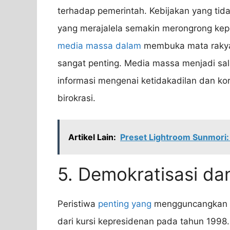
terhadap pemerintah. Kebijakan yang tid
yang merajalela semakin merongrong kep
media massa dalam
membuka mata rakyat
sangat penting. Media massa menjadi sa
informasi mengenai ketidakadilan dan korup
birokrasi.
Artikel Lain:
Preset Lightroom Sunmori
5. Demokratisasi dan
Peristiwa
penting yang
mengguncangkan m
dari kursi kepresidenan pada tahun 1998