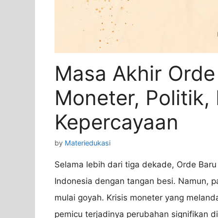
Masa Akhir Orde 
Moneter, Politik
Kepercayaan
by
Materiedukasi
Selama lebih dari tiga dekade, Orde Bar
Indonesia dengan tangan besi. Namun, p
mulai goyah. Krisis moneter yang meland
pemicu terjadinya perubahan signifikan d