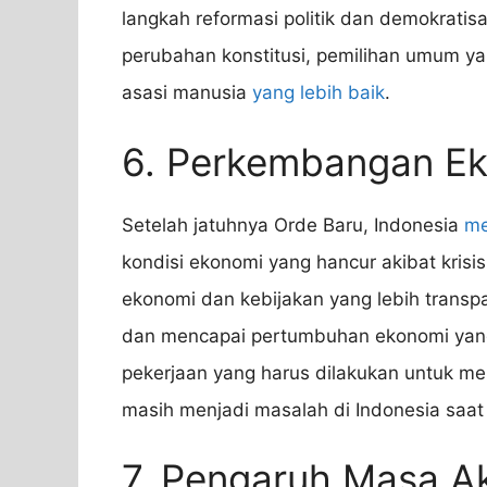
langkah reformasi politik dan demokratis
perubahan konstitusi, pemilihan umum ya
asasi manusia
yang lebih baik
.
6. Perkembangan Ek
Setelah jatuhnya Orde Baru, Indonesia
me
kondisi ekonomi yang hancur akibat kris
ekonomi dan kebijakan yang lebih transpar
dan mencapai pertumbuhan ekonomi yang 
pekerjaan yang harus dilakukan untuk m
masih menjadi masalah di Indonesia saat 
7. Pengaruh Masa Ak