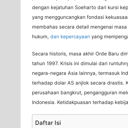
dengan kejatuhan Soeharto dari kursi ke
yang mengguncangkan fondasi kekuasaan O
membahas secara detail mengenai masa akh
hukum,
dan kepercayaan
yang mempenga
Secara historis, masa akhir Orde Baru dim
tahun 1997. Krisis ini dimulai dari runt
negara-negara Asia lainnya, termasuk Indo
terhadap dolar AS anjlok secara drastis.
perusahaan bangkrut, pengangguran melon
Indonesia. Ketidakpuasan terhadap kebi
Daftar Isi