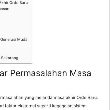
Akhir Orde Baru
puasan
p Generasi Muda
a Sekarang
Akar Permasalahan Masa
permasalahan yang melanda masa akhir Orde Baru.
ri faktor eksternal seperti kegagalan sistem