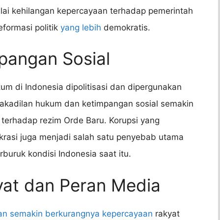
ulai kehilangan kepercayaan terhadap pemerintah
eformasi politik
yang lebih
demokratis.
pangan Sosial
um di Indonesia dipolitisasi dan dipergunakan
akadilan hukum dan ketimpangan sosial semakin
erhadap rezim Orde Baru. Korupsi yang
irokrasi juga menjadi salah satu penyebab utama
uruk kondisi Indonesia saat itu.
yat dan Peran Media
n semakin berkurangnya kepercayaan
rakyat