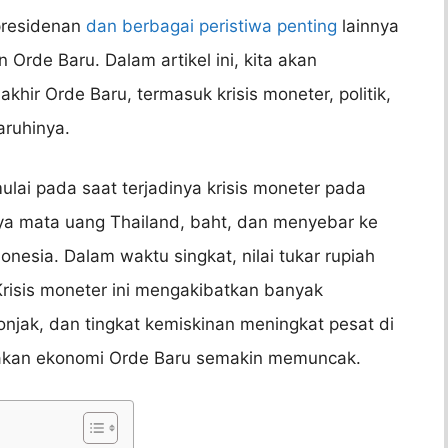
presidenan
dan berbagai peristiwa penting
lainnya
rde Baru. Dalam artikel ini, kita akan
ir Orde Baru, termasuk krisis moneter, politik,
ruhinya.
ulai pada saat terjadinya krisis moneter pada
uhnya mata uang Thailand, baht, dan menyebar ke
nesia. Dalam waktu singkat, nilai tukar rupiah
 Krisis moneter ini mengakibatkan banyak
jak, dan tingkat kemiskinan meningkat pesat di
jakan ekonomi Orde Baru semakin memuncak.