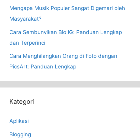
Mengapa Musik Populer Sangat Digemari oleh
Masyarakat?
Cara Sembunyikan Bio IG: Panduan Lengkap
dan Terperinci
Cara Menghilangkan Orang di Foto dengan
PicsArt: Panduan Lengkap
Kategori
Aplikasi
Blogging