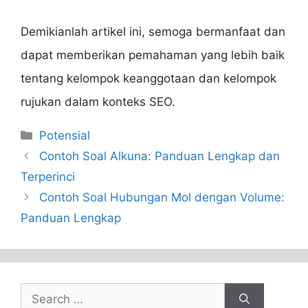
Demikianlah artikel ini, semoga bermanfaat dan
dapat memberikan pemahaman yang lebih baik
tentang kelompok keanggotaan dan kelompok
rujukan dalam konteks SEO.
Categories
Potensial
Contoh Soal Alkuna: Panduan Lengkap dan
Terperinci
Contoh Soal Hubungan Mol dengan Volume:
Panduan Lengkap
Search