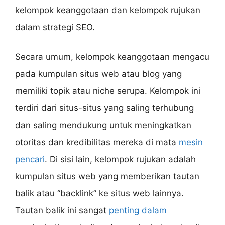
kelompok keanggotaan dan kelompok rujukan
dalam strategi SEO.
Secara umum, kelompok keanggotaan mengacu
pada kumpulan situs web atau blog yang
memiliki topik atau niche serupa. Kelompok ini
terdiri dari situs-situs yang saling terhubung
dan saling mendukung untuk meningkatkan
otoritas dan kredibilitas mereka di mata
mesin
pencari
. Di sisi lain, kelompok rujukan adalah
kumpulan situs web yang memberikan tautan
balik atau “backlink” ke situs web lainnya.
Tautan balik ini sangat
penting dalam