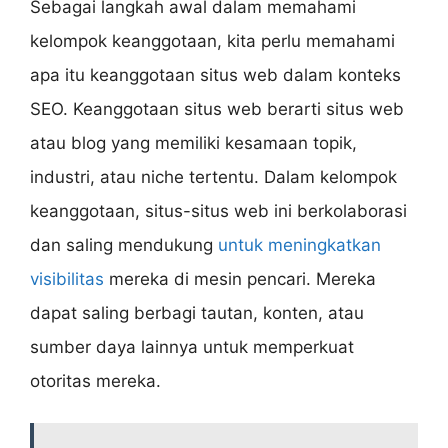
Sebagai langkah awal dalam memahami
kelompok keanggotaan, kita perlu memahami
apa itu keanggotaan situs web dalam konteks
SEO. Keanggotaan situs web berarti situs web
atau blog yang memiliki kesamaan topik,
industri, atau niche tertentu. Dalam kelompok
keanggotaan, situs-situs web ini berkolaborasi
dan saling mendukung
untuk meningkatkan
visibilitas
mereka di mesin pencari. Mereka
dapat saling berbagi tautan, konten, atau
sumber daya lainnya untuk memperkuat
otoritas mereka.