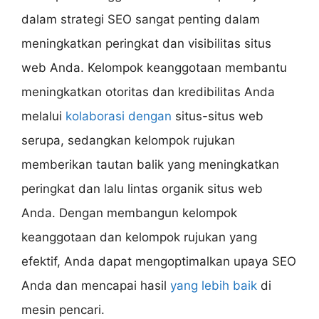
dalam strategi SEO sangat penting dalam
meningkatkan peringkat dan visibilitas situs
web Anda. Kelompok keanggotaan membantu
meningkatkan otoritas dan kredibilitas Anda
melalui
kolaborasi dengan
situs-situs web
serupa, sedangkan kelompok rujukan
memberikan tautan balik yang meningkatkan
peringkat dan lalu lintas organik situs web
Anda. Dengan membangun kelompok
keanggotaan dan kelompok rujukan yang
efektif, Anda dapat mengoptimalkan upaya SEO
Anda dan mencapai hasil
yang lebih baik
di
mesin pencari.