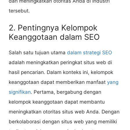
dan meningkatkan otoritas Anda di industri
tersebut.
2. Pentingnya Kelompok
Keanggotaan dalam SEO
Salah satu tujuan utama
dalam strategi SEO
adalah meningkatkan peringkat situs web di
hasil pencarian. Dalam konteks ini, kelompok
keanggotaan dapat memberikan manfaat
yang
signifikan
. Pertama, bergabung dengan
kelompok keanggotaan dapat membantu
meningkatkan otoritas situs web Anda. Dengan
berkolaborasi dengan situs web yang memiliki