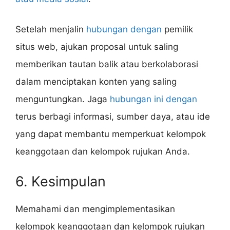
Setelah menjalin
hubungan dengan
pemilik
situs web, ajukan proposal untuk saling
memberikan tautan balik atau berkolaborasi
dalam menciptakan konten yang saling
menguntungkan. Jaga
hubungan ini dengan
terus berbagi informasi, sumber daya, atau ide
yang dapat membantu memperkuat kelompok
keanggotaan dan kelompok rujukan Anda.
6. Kesimpulan
Memahami dan mengimplementasikan
kelompok keanggotaan dan kelompok rujukan