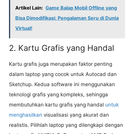
Artikel Lain:
Game Balap Mobil Offline yang
Bisa Dimodifikasi: Pengalaman Seru di Dunia
Virtual!
2. Kartu Grafis yang Handal
Kartu grafis juga merupakan faktor penting
dalam laptop yang cocok untuk Autocad dan
Sketchup. Kedua software ini menggunakan
teknologi grafis yang kompleks, sehingga
membutuhkan kartu grafis yang handal
untuk
menghasilkan
visualisasi yang akurat dan
realistis. Pilihlah laptop yang dilengkapi dengan