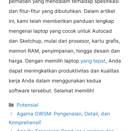
perhatian yang mendalam terhadap spesifikasi
dan fitur-fitur yang dibutuhkan. Dalam artikel
ini, kami telah memberikan panduan lengkap
mengenai laptop yang cocok untuk Autocad
dan Sketchup, mulai dari prosesor, kartu grafis,
memori RAM, penyimpanan, hingga desain dan
harga. Dengan memilih laptop
yang tepat
, Anda
dapat meningkatkan produktivitas dan kualitas
kerja Anda dalam menggunakan kedua
software tersebut. Selamat memilih!
Categories
Potensial
Agama GWSM: Pengenalan, Detail, dan
Komprehensif