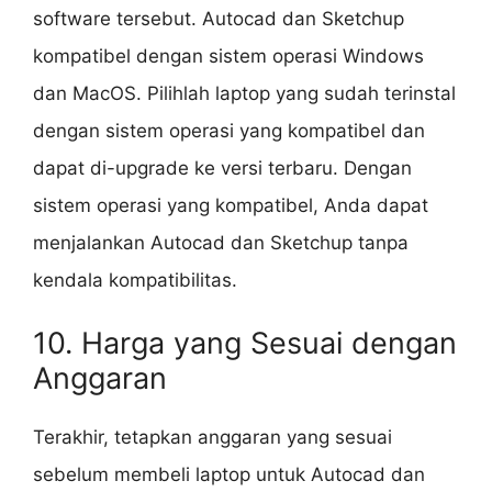
software tersebut. Autocad dan Sketchup
kompatibel dengan sistem operasi Windows
dan MacOS. Pilihlah laptop yang sudah terinstal
dengan sistem operasi yang kompatibel dan
dapat di-upgrade ke versi terbaru. Dengan
sistem operasi yang kompatibel, Anda dapat
menjalankan Autocad dan Sketchup tanpa
kendala kompatibilitas.
10. Harga yang Sesuai dengan
Anggaran
Terakhir, tetapkan anggaran yang sesuai
sebelum membeli laptop untuk Autocad dan