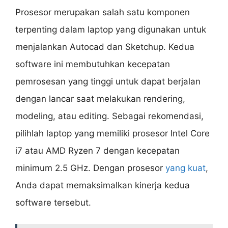
Prosesor merupakan salah satu komponen
terpenting dalam laptop yang digunakan untuk
menjalankan Autocad dan Sketchup. Kedua
software ini membutuhkan kecepatan
pemrosesan yang tinggi untuk dapat berjalan
dengan lancar saat melakukan rendering,
modeling, atau editing. Sebagai rekomendasi,
pilihlah laptop yang memiliki prosesor Intel Core
i7 atau AMD Ryzen 7 dengan kecepatan
minimum 2.5 GHz. Dengan prosesor
yang kuat
,
Anda dapat memaksimalkan kinerja kedua
software tersebut.