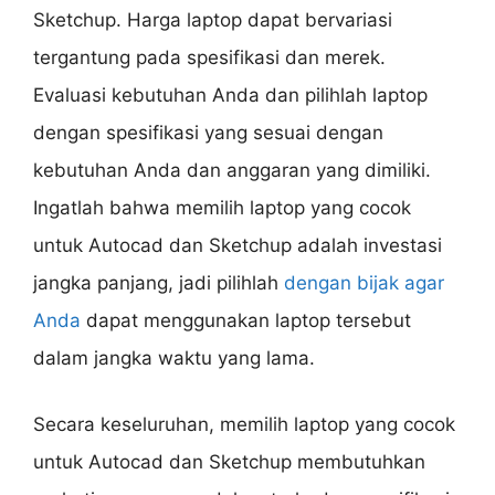
Sketchup. Harga laptop dapat bervariasi
tergantung pada spesifikasi dan merek.
Evaluasi kebutuhan Anda dan pilihlah laptop
dengan spesifikasi yang sesuai dengan
kebutuhan Anda dan anggaran yang dimiliki.
Ingatlah bahwa memilih laptop yang cocok
untuk Autocad dan Sketchup adalah investasi
jangka panjang, jadi pilihlah
dengan bijak agar
Anda
dapat menggunakan laptop tersebut
dalam jangka waktu yang lama.
Secara keseluruhan, memilih laptop yang cocok
untuk Autocad dan Sketchup membutuhkan