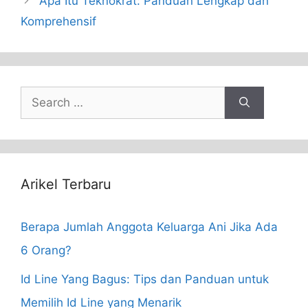
Apa Itu Teknokrat: Panduan Lengkap dan
Komprehensif
Search
for:
Arikel Terbaru
Berapa Jumlah Anggota Keluarga Ani Jika Ada
6 Orang?
Id Line Yang Bagus: Tips dan Panduan untuk
Memilih Id Line yang Menarik