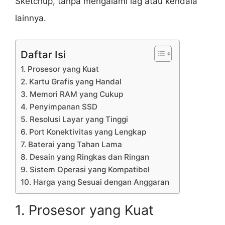
Sketchup, tanpa mengalami lag atau kendala
lainnya.
Daftar Isi
1. Prosesor yang Kuat
2. Kartu Grafis yang Handal
3. Memori RAM yang Cukup
4. Penyimpanan SSD
5. Resolusi Layar yang Tinggi
6. Port Konektivitas yang Lengkap
7. Baterai yang Tahan Lama
8. Desain yang Ringkas dan Ringan
9. Sistem Operasi yang Kompatibel
10. Harga yang Sesuai dengan Anggaran
1. Prosesor yang Kuat