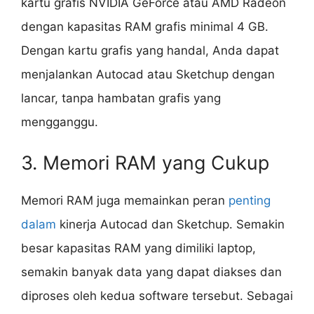
kartu grafis NVIDIA GeForce atau AMD Radeon
dengan kapasitas RAM grafis minimal 4 GB.
Dengan kartu grafis yang handal, Anda dapat
menjalankan Autocad atau Sketchup dengan
lancar, tanpa hambatan grafis yang
mengganggu.
3. Memori RAM yang Cukup
Memori RAM juga memainkan peran
penting
dalam
kinerja Autocad dan Sketchup. Semakin
besar kapasitas RAM yang dimiliki laptop,
semakin banyak data yang dapat diakses dan
diproses oleh kedua software tersebut. Sebagai