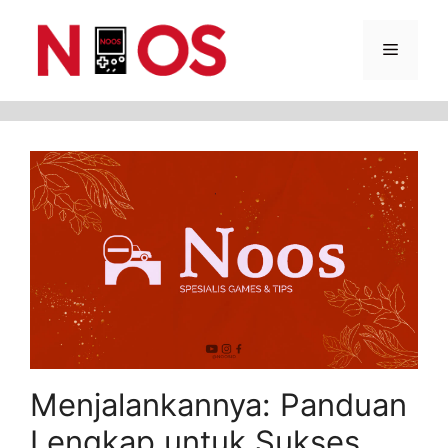
Skip
Menu
to
content
Menjalankannya: Panduan
Lengkap untuk Sukses