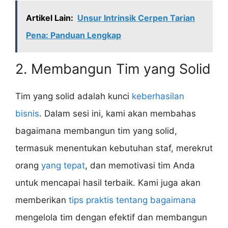
Artikel Lain:
Unsur Intrinsik Cerpen Tarian
Pena: Panduan Lengkap
2. Membangun Tim yang Solid
Tim yang solid adalah kunci
keberhasilan
bisnis
. Dalam sesi ini, kami akan membahas
bagaimana membangun tim yang solid,
termasuk menentukan kebutuhan staf, merekrut
orang
yang tepat
, dan memotivasi tim Anda
untuk mencapai hasil terbaik. Kami juga akan
memberikan
tips praktis tentang bagaimana
mengelola tim dengan efektif dan membangun