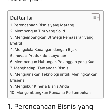
Daftar Isi
1. Perencanaan Bisnis yang Matang
2. Membangun Tim yang Solid
3. Mengembangkan Strategi Pemasaran yang
Efektif
4. Mengelola Keuangan dengan Bijak
5. Inovasi Produk dan Layanan
6. Membangun Hubungan Pelanggan yang Kuat
7. Menghadapi Tantangan Bisnis
8. Menggunakan Teknologi untuk Meningkatkan
Efisiensi
9. Mengukur Kinerja Bisnis Anda
10. Mengembangkan Rencana Pertumbuhan
1. Perencanaan Bisnis yang