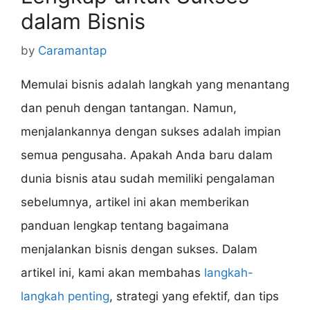
dalam Bisnis
by
Caramantap
Memulai bisnis adalah langkah yang menantang
dan penuh dengan tantangan. Namun,
menjalankannya dengan sukses adalah impian
semua pengusaha. Apakah Anda baru dalam
dunia bisnis atau sudah memiliki pengalaman
sebelumnya, artikel ini akan memberikan
panduan lengkap tentang bagaimana
menjalankan bisnis dengan sukses. Dalam
artikel ini, kami akan membahas
langkah-
langkah penting
, strategi yang efektif, dan tips