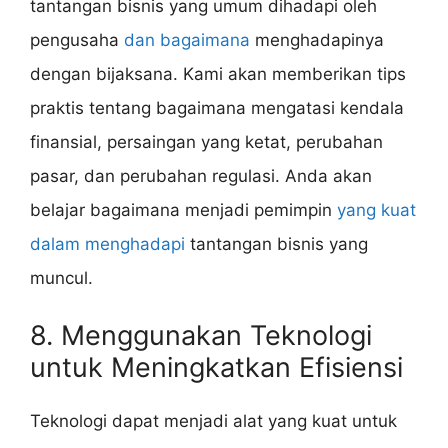
tantangan bisnis yang umum dihadapi oleh
pengusaha
dan bagaimana
menghadapinya
dengan bijaksana. Kami akan memberikan tips
praktis tentang bagaimana mengatasi kendala
finansial, persaingan yang ketat, perubahan
pasar, dan perubahan regulasi. Anda akan
belajar bagaimana menjadi pemimpin
yang kuat
dalam menghadapi
tantangan bisnis yang
muncul.
8. Menggunakan Teknologi
untuk Meningkatkan Efisiensi
Teknologi dapat menjadi alat yang kuat untuk