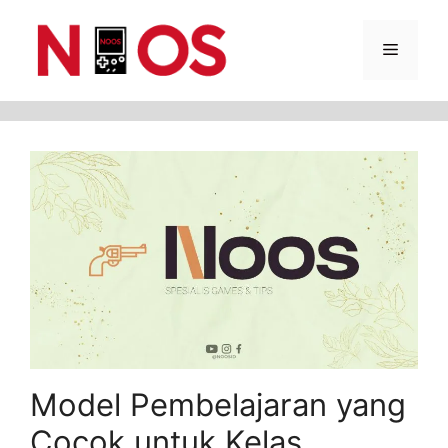
Skip
Menu
to
content
Model Pembelajaran yang
Cocok untuk Kelas