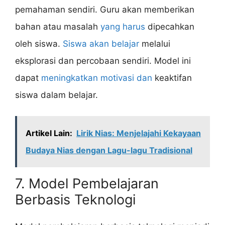
pemahaman sendiri. Guru akan memberikan
bahan atau masalah
yang harus
dipecahkan
oleh siswa.
Siswa akan belajar
melalui
eksplorasi dan percobaan sendiri. Model ini
dapat
meningkatkan motivasi dan
keaktifan
siswa dalam belajar.
Artikel Lain:
Lirik Nias: Menjelajahi Kekayaan
Budaya Nias dengan Lagu-lagu Tradisional
7. Model Pembelajaran
Berbasis Teknologi