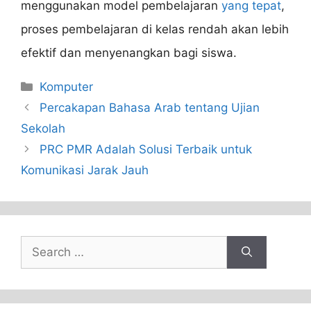
menggunakan model pembelajaran
yang tepat
,
proses pembelajaran di kelas rendah akan lebih
efektif dan menyenangkan bagi siswa.
Categories
Komputer
Percakapan Bahasa Arab tentang Ujian
Sekolah
PRC PMR Adalah Solusi Terbaik untuk
Komunikasi Jarak Jauh
Search
for: