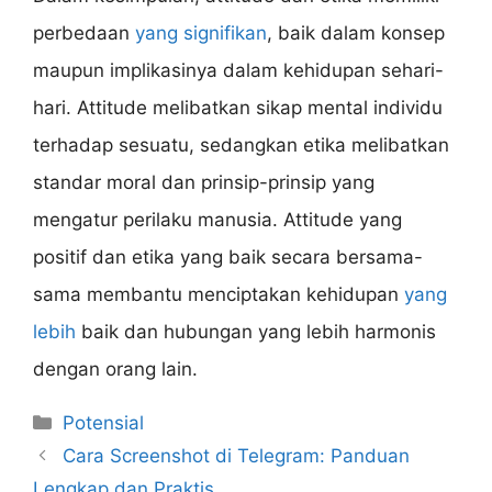
perbedaan
yang signifikan
, baik dalam konsep
maupun implikasinya dalam kehidupan sehari-
hari. Attitude melibatkan sikap mental individu
terhadap sesuatu, sedangkan etika melibatkan
standar moral dan prinsip-prinsip yang
mengatur perilaku manusia. Attitude yang
positif dan etika yang baik secara bersama-
sama membantu menciptakan kehidupan
yang
lebih
baik dan hubungan yang lebih harmonis
dengan orang lain.
Categories
Potensial
Cara Screenshot di Telegram: Panduan
Lengkap dan Praktis