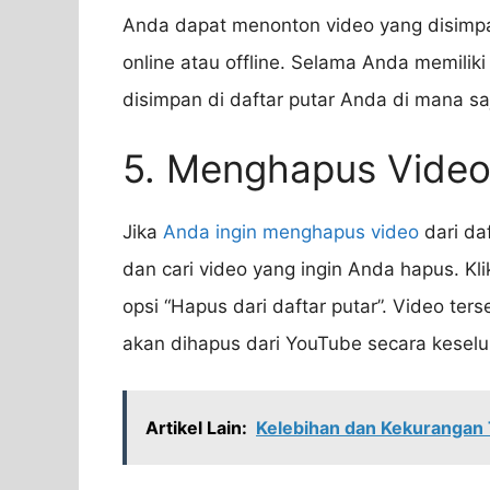
Anda dapat menonton video yang disimpan
online atau offline. Selama Anda memilik
disimpan di daftar putar Anda di mana s
5. Menghapus Video 
Jika
Anda ingin menghapus video
dari da
dan cari video yang ingin Anda hapus. Klik 
opsi “Hapus dari daftar putar”. Video ters
akan dihapus dari YouTube secara keselu
Artikel Lain:
Kelebihan dan Kekurangan