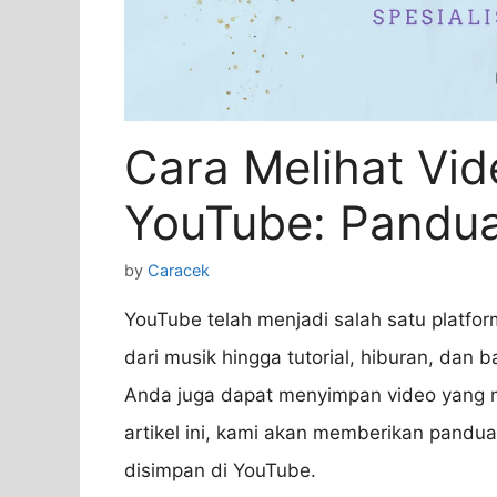
Cara Melihat Vid
YouTube: Pandu
by
Caracek
YouTube telah menjadi salah satu platfor
dari musik hingga tutorial, hiburan, da
Anda juga dapat menyimpan video yang m
artikel ini, kami akan memberikan pandua
disimpan di YouTube.