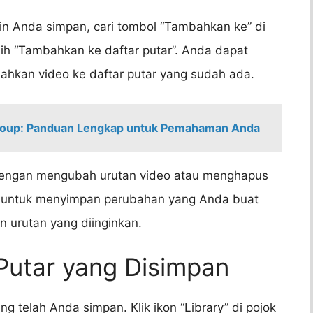
n Anda simpan, cari tombol “Tambahkan ke” di
ilih “Tambahkan ke daftar putar”. Anda dapat
hkan video ke daftar putar yang sudah ada.
roup: Panduan Lengkap untuk Pemahaman Anda
 dengan mengubah urutan video atau menghapus
an untuk menyimpan perubahan yang Anda buat
n urutan yang diinginkan.
Putar yang Disimpan
ng telah Anda simpan. Klik ikon “Library” di pojok