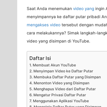
Saat Anda menemukan
video yang
ingin 
menyimpannya ke daftar putar pribadi A
mengakses video
tersebut dengan mudah 
cara melakukannya? Simak langkah-langka
video yang disimpan di YouTube.
Daftar Isi
1. Membuat Akun YouTube
2. Menyimpan Video ke Daftar Putar
3. Membuka Daftar Putar yang Disimpan
4. Menonton Video yang Disimpan
5. Menghapus Video dari Daftar Putar
6. Mengatur Privasi Daftar Putar
7. Menggunakan Aplikasi YouTube
8. Mengelola Daftar Putar yang Disimpan