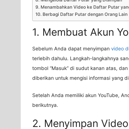
9. Menambahkan Video ke Daftar Putar ya
10. Berbagi Daftar Putar dengan Orang Lain
1. Membuat Akun Y
Sebelum Anda dapat menyimpan
video d
terlebih dahulu. Langkah-langkahnya sang
tombol “Masuk” di sudut kanan atas, dan pi
diberikan untuk mengisi informasi yang d
Setelah Anda memiliki akun YouTube, An
berikutnya.
2. Menyimpan Video 