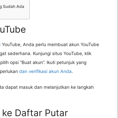
ng Sudah Ada
ouTube
i
YouTube, Anda perlu membuat akun YouTube
at sederhana. Kunjungi situs YouTube, klik
lih opsi “Buat akun”. Ikuti petunjuk yang
iperlukan
dan verifikasi akun Anda
.
da dapat masuk dan melanjutkan ke langkah
ke Daftar Putar