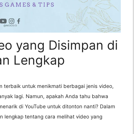
eo yang Disimpan di
an Lengkap
m terbaik untuk menikmati berbagai jenis video,
n banyak lagi. Namun, apakah Anda tahu bahwa
enarik di YouTube untuk ditonton nanti? Dalam
n lengkap tentang cara melihat video yang