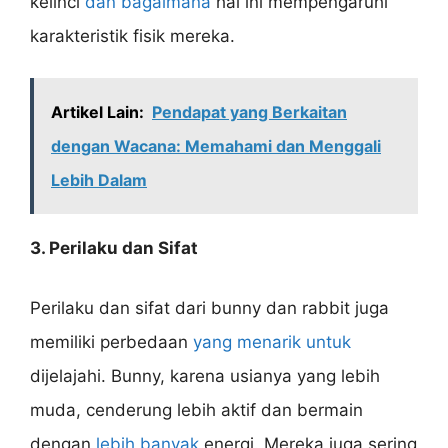
kelinci
dan bagaimana
hal ini mempengaruhi
karakteristik fisik mereka.
Artikel Lain:
Pendapat yang Berkaitan
dengan Wacana: Memahami dan Menggali
Lebih Dalam
3. Perilaku dan Sifat
Perilaku dan sifat dari bunny dan rabbit juga
memiliki perbedaan
yang menarik untuk
dijelajahi. Bunny, karena usianya yang lebih
muda, cenderung lebih aktif dan bermain
dengan
lebih banyak
energi. Mereka juga sering