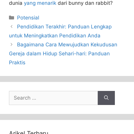
dunia
yang menarik
dari bunny dan rabbit?
Categories
Potensial
Pendidikan Terakhir: Panduan Lengkap
untuk Meningkatkan Pendidikan Anda
Bagaimana Cara Mewujudkan Kekudusan
Gereja dalam Hidup Sehari-hari: Panduan
Praktis
Search
for:
Arikel Terbaru