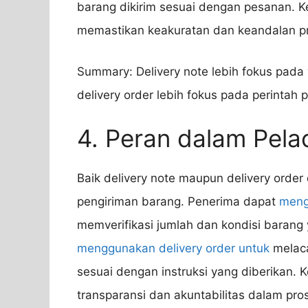
barang dikirim sesuai dengan pesanan. K
memastikan keakuratan dan keandalan pr
Summary: Delivery note lebih fokus pada
delivery order lebih fokus pada perintah 
4. Peran dalam Pela
Baik delivery note maupun delivery orde
pengiriman barang. Penerima dapat
meng
memverifikasi jumlah dan kondisi barang
menggunakan delivery order untuk
melaca
sesuai dengan instruksi yang diberikan.
transparansi dan akuntabilitas dalam pro