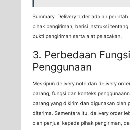
Summary: Delivery order adalah perintah
pihak pengiriman, berisi instruksi tentan
bukti pengiriman serta alat pelacakan.
3. Perbedaan Fungs
Penggunaan
Meskipun delivery note dan delivery or
barang, fungsi dan konteks penggunaanny
barang yang dikirim dan digunakan oleh 
diterima. Sementara itu, delivery order l
oleh penjual kepada pihak pengiriman, d