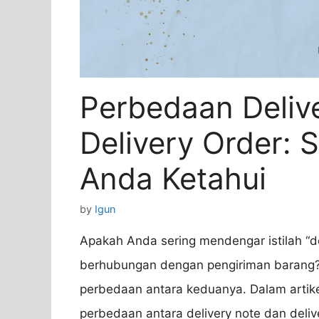
Perbedaan Deliv
Delivery Order: 
Anda Ketahui
by
Igun
Apakah Anda sering mendengar istilah “del
berhubungan dengan pengiriman barang?
perbedaan antara keduanya. Dalam artikel
perbedaan antara delivery note dan deli