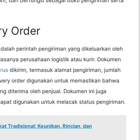
rim, dan berfungsi sebagai bukti pengiriman serta
ry Order
 adalah perintah pengiriman yang dikeluarkan oleh
iasanya perusahaan logistik atau kurir. Dokumen
rus
dikirim, termasuk alamat pengiriman, jumlah
elivery order digunakan untuk memastikan bahwa
g diterima oleh penjual. Dokumen ini juga
dapat digunakan untuk melacak status pengiriman.
at Tradisional: Keunikan, Rincian, dan