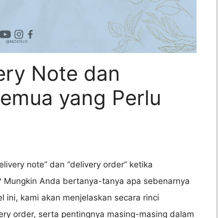
ery Note dan
Semua yang Perlu
ivery note” dan “delivery order” ketika
 Mungkin Anda bertanya-tanya apa sebenarnya
 ini, kami akan menjelaskan secara rinci
very order, serta pentingnya masing-masing dalam