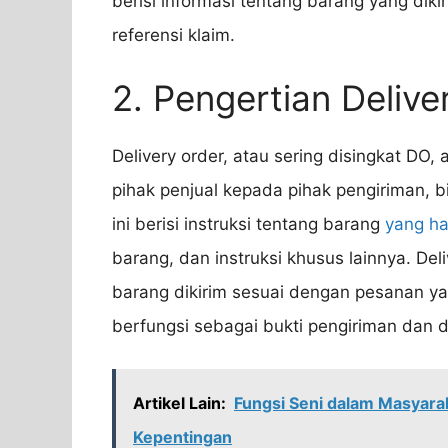
berisi informasi tentang barang yang diki
referensi klaim.
2. Pengertian Delive
Delivery order, atau sering disingkat DO,
pihak penjual kepada pihak pengiriman, b
ini berisi instruksi tentang barang
yang ha
barang, dan instruksi khusus lainnya. D
barang dikirim sesuai dengan pesanan yan
berfungsi sebagai bukti pengiriman dan 
Artikel Lain:
Fungsi Seni dalam Masyarak
Kepentingan