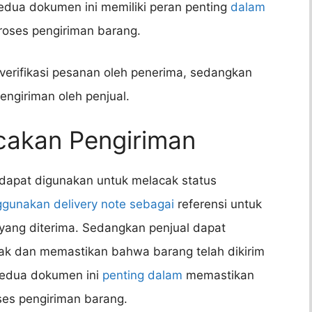
edua dokumen ini memiliki peran penting
dalam
oses pengiriman barang.
 verifikasi pesanan oleh penerima, sedangkan
pengiriman oleh penjual.
cakan Pengiriman
r dapat digunakan untuk melacak status
gunakan delivery note sebagai
referensi untuk
 yang diterima. Sedangkan penjual dapat
k dan memastikan bahwa barang telah dikirim
 Kedua dokumen ini
penting dalam
memastikan
ses pengiriman barang.