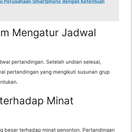
iki Perusahaan Smartphone dengan Ketentuan
lam Mengatur Jadwal
wal pertandingan. Setelah undian selesai,
al pertandingan yang mengikuti susunan grup
entukan.
 terhadap Minat
ng besar terhadap minat penonton. Pertandingan