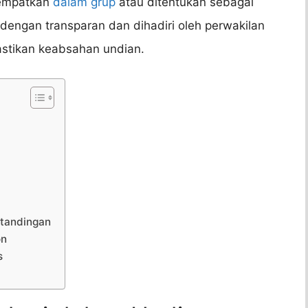
itempatkan
dalam grup
atau ditentukan sebagai
 dengan transparan dan dihadiri oleh perwakilan
astikan keabsahan undian.
rtandingan
on
s