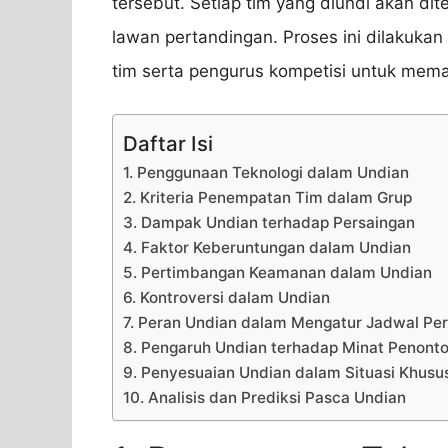
tersebut. Setiap tim yang diundi akan d
lawan pertandingan. Proses ini dilakukan
tim serta pengurus kompetisi untuk mem
Daftar Isi
1. Penggunaan Teknologi dalam Undian
2. Kriteria Penempatan Tim dalam Grup
3. Dampak Undian terhadap Persaingan
4. Faktor Keberuntungan dalam Undian
5. Pertimbangan Keamanan dalam Undian
6. Kontroversi dalam Undian
7. Peran Undian dalam Mengatur Jadwal Pe
8. Pengaruh Undian terhadap Minat Penont
9. Penyesuaian Undian dalam Situasi Khusu
10. Analisis dan Prediksi Pasca Undian