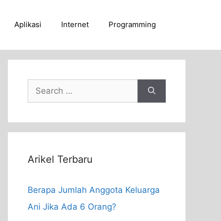
Aplikasi
Internet
Programming
Search
for:
Arikel Terbaru
Berapa Jumlah Anggota Keluarga
Ani Jika Ada 6 Orang?