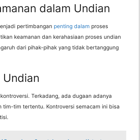
amanan dalam Undian
menjadi pertimbangan
penting dalam
proses
tikan keamanan dan kerahasiaan proses undian
ngaruh dari pihak-pihak yang tidak bertanggung
m Undian
i kontroversi. Terkadang, ada dugaan adanya
tim-tim tertentu. Kontroversi semacam ini bisa
isi.