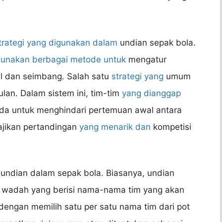
trategi yang digunakan dalam
undian sepak bola.
unakan berbagai metode untuk
mengatur
il dan seimbang. Salah satu
strategi yang
umum
lan. Dalam sistem ini, tim-tim
yang dianggap
da untuk menghindari pertemuan awal antara
yajikan pertandingan
yang menarik dan
kompetisi
i undian dalam sepak bola. Biasanya, undian
 wadah yang berisi nama-nama tim yang akan
dengan memilih satu per satu nama tim dari pot