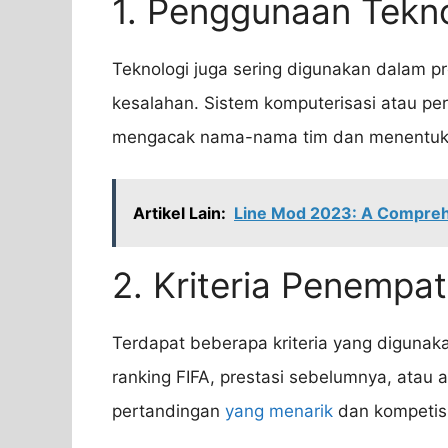
1. Penggunaan Tekn
Teknologi juga sering digunakan dalam p
kesalahan. Sistem komputerisasi atau pe
mengacak nama-nama tim dan menentuka
Artikel Lain:
Line Mod 2023: A Comprehe
2. Kriteria Penempa
Terdapat beberapa kriteria yang digunak
ranking FIFA, prestasi sebelumnya, atau a
pertandingan
yang menarik
dan kompetis