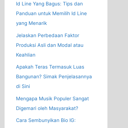
Id Line Yang Bagus: Tips dan
Panduan untuk Memilih Id Line
yang Menarik
Jelaskan Perbedaan Faktor
Produksi Asli dan Modal atau
Keahlian
Apakah Teras Termasuk Luas
Bangunan? Simak Penjelasannya
di Sini
Mengapa Musik Populer Sangat
Digemari oleh Masyarakat?
Cara Sembunyikan Bio IG: