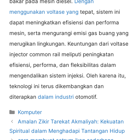
bakar pada mesin diesel.
Dengan
menggunakan voltase yang
tepat, sistem ini
dapat meningkatkan efisiensi dan performa
mesin, serta mengurangi emisi gas buang yang
merugikan lingkungan. Keuntungan dari voltase
injector common rail meliputi peningkatan
efisiensi, performa, dan fleksibilitas dalam
mengendalikan sistem injeksi. Oleh karena itu,
teknologi ini terus dikembangkan dan
diterapkan
dalam industri
otomotif.
Categories
Komputer
Amalan Zikir Tarekat Akmaliyah: Kekuatan
Spiritual dalam Menghadapi Tantangan Hidup