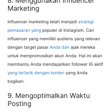
8. Menggunakan Influencer
Marketing
Influencer marketing telah menjadi
strategi
pemasaran yang
populer di Instagram. Cari
influencer yang memiliki audiens yang relevan
dengan target pasar
Anda dan
ajak mereka
untuk mempromosikan akun Anda. Hal ini akan
membantu Anda mendapatkan follower IG aktif
yang tertarik dengan konten
yang Anda
bagikan.
9. Mengoptimalkan Waktu
Posting