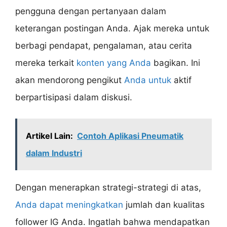
pengguna dengan pertanyaan dalam
keterangan postingan Anda. Ajak mereka untuk
berbagi pendapat, pengalaman, atau cerita
mereka terkait
konten yang Anda
bagikan. Ini
akan mendorong pengikut
Anda untuk
aktif
berpartisipasi dalam diskusi.
Artikel Lain:
Contoh Aplikasi Pneumatik
dalam Industri
Dengan menerapkan strategi-strategi di atas,
Anda dapat meningkatkan
jumlah dan kualitas
follower IG Anda. Ingatlah bahwa mendapatkan