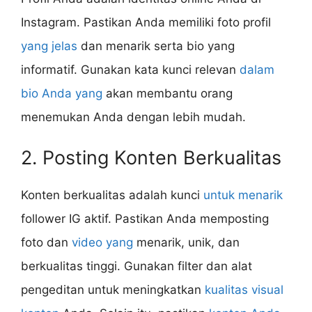
Instagram. Pastikan Anda memiliki foto profil
yang jelas
dan menarik serta bio yang
informatif. Gunakan kata kunci relevan
dalam
bio Anda yang
akan membantu orang
menemukan Anda dengan lebih mudah.
2. Posting Konten Berkualitas
Konten berkualitas adalah kunci
untuk menarik
follower IG aktif. Pastikan Anda memposting
foto dan
video yang
menarik, unik, dan
berkualitas tinggi. Gunakan filter dan alat
pengeditan untuk meningkatkan
kualitas visual