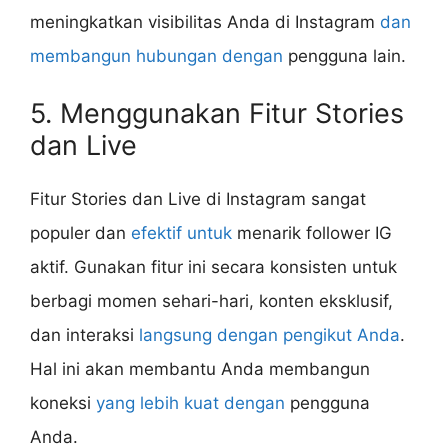
meningkatkan visibilitas Anda di Instagram
dan
membangun hubungan dengan
pengguna lain.
5. Menggunakan Fitur Stories
dan Live
Fitur Stories dan Live di Instagram sangat
populer dan
efektif untuk
menarik follower IG
aktif. Gunakan fitur ini secara konsisten untuk
berbagi momen sehari-hari, konten eksklusif,
dan interaksi
langsung dengan pengikut Anda
.
Hal ini akan membantu Anda membangun
koneksi
yang lebih kuat dengan
pengguna
Anda.