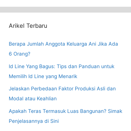
Arikel Terbaru
Berapa Jumlah Anggota Keluarga Ani Jika Ada
6 Orang?
Id Line Yang Bagus: Tips dan Panduan untuk
Memilih Id Line yang Menarik
Jelaskan Perbedaan Faktor Produksi Asli dan
Modal atau Keahlian
Apakah Teras Termasuk Luas Bangunan? Simak
Penjelasannya di Sini