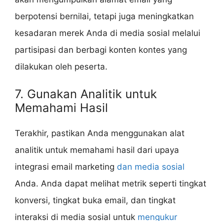
berpotensi bernilai, tetapi juga meningkatkan
kesadaran merek Anda di media sosial melalui
partisipasi dan berbagi konten kontes yang
dilakukan oleh peserta.
7. Gunakan Analitik untuk
Memahami Hasil
Terakhir, pastikan Anda menggunakan alat
analitik untuk memahami hasil dari upaya
integrasi email marketing
dan media sosial
Anda. Anda dapat melihat metrik seperti tingkat
konversi, tingkat buka email, dan tingkat
interaksi di media sosial untuk
mengukur