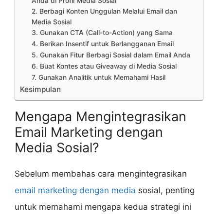
Anda di Profil Media Sosial
2. Berbagi Konten Unggulan Melalui Email dan
Media Sosial
3. Gunakan CTA (Call-to-Action) yang Sama
4. Berikan Insentif untuk Berlangganan Email
5. Gunakan Fitur Berbagi Sosial dalam Email Anda
6. Buat Kontes atau Giveaway di Media Sosial
7. Gunakan Analitik untuk Memahami Hasil
Kesimpulan
Mengapa Mengintegrasikan
Email Marketing dengan
Media Sosial?
Sebelum membahas cara mengintegrasikan
email marketing dengan media
sosial, penting
untuk memahami mengapa kedua strategi ini