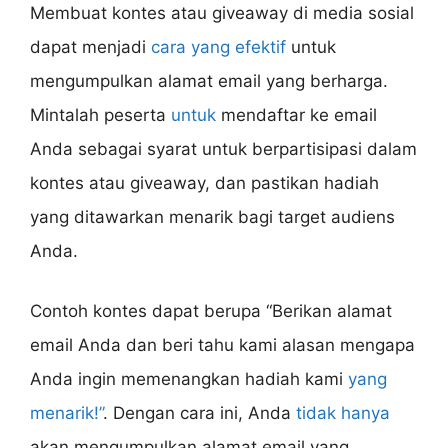
Membuat kontes atau giveaway di media sosial
dapat menjadi
cara yang efektif
untuk
mengumpulkan alamat email yang berharga.
Mintalah peserta
untuk
mendaftar ke email
Anda sebagai syarat untuk berpartisipasi dalam
kontes atau giveaway, dan pastikan hadiah
yang ditawarkan menarik bagi target audiens
Anda.
Contoh kontes dapat berupa “Berikan alamat
email Anda dan beri tahu kami alasan mengapa
Anda ingin memenangkan hadiah kami
yang
menarik!”
. Dengan cara ini, Anda
tidak hanya
akan mengumpulkan alamat email yang