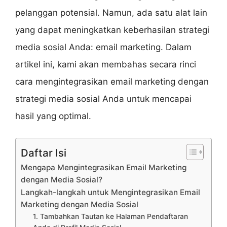
pelanggan potensial. Namun, ada satu alat lain
yang dapat meningkatkan keberhasilan strategi
media sosial Anda: email marketing. Dalam
artikel ini, kami akan membahas secara rinci
cara mengintegrasikan email marketing dengan
strategi media sosial Anda untuk mencapai
hasil yang optimal.
Daftar Isi
Mengapa Mengintegrasikan Email Marketing
dengan Media Sosial?
Langkah-langkah untuk Mengintegrasikan Email
Marketing dengan Media Sosial
1. Tambahkan Tautan ke Halaman Pendaftaran