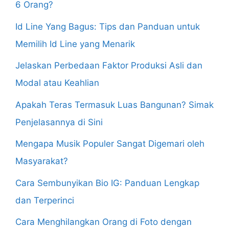
6 Orang?
Id Line Yang Bagus: Tips dan Panduan untuk
Memilih Id Line yang Menarik
Jelaskan Perbedaan Faktor Produksi Asli dan
Modal atau Keahlian
Apakah Teras Termasuk Luas Bangunan? Simak
Penjelasannya di Sini
Mengapa Musik Populer Sangat Digemari oleh
Masyarakat?
Cara Sembunyikan Bio IG: Panduan Lengkap
dan Terperinci
Cara Menghilangkan Orang di Foto dengan