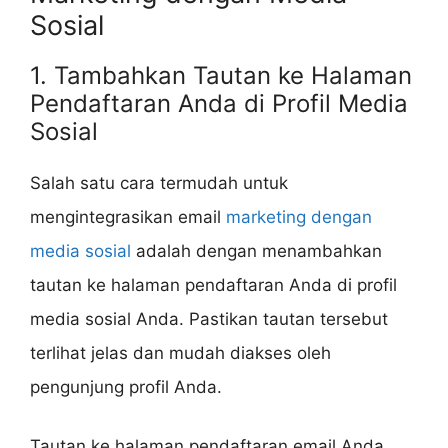
Sosial
1. Tambahkan Tautan ke Halaman
Pendaftaran Anda di Profil Media
Sosial
Salah satu cara termudah untuk
mengintegrasikan email
marketing dengan
media sosial
adalah dengan menambahkan
tautan ke halaman pendaftaran Anda di profil
media sosial Anda. Pastikan tautan tersebut
terlihat jelas dan mudah diakses oleh
pengunjung profil Anda.
Tautan ke halaman pendaftaran email Anda