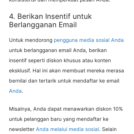
4. Berikan Insentif untuk
Berlangganan Email
Untuk mendorong
pengguna media sosial Anda
untuk berlangganan email Anda, berikan
insentif seperti diskon khusus atau konten
eksklusif. Hal ini akan membuat mereka merasa
bernilai dan tertarik untuk mendaftar ke email
Anda
.
Misalnya, Anda dapat menawarkan diskon 10%
untuk pelanggan baru yang mendaftar ke
newsletter
Anda melalui media sosial
. Selain