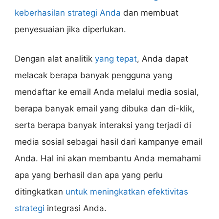
keberhasilan strategi Anda
dan membuat
penyesuaian jika diperlukan.
Dengan alat analitik
yang tepat
, Anda dapat
melacak berapa banyak pengguna yang
mendaftar ke email Anda melalui media sosial,
berapa banyak email yang dibuka dan di-klik,
serta berapa banyak interaksi yang terjadi di
media sosial sebagai hasil dari kampanye email
Anda. Hal ini akan membantu Anda memahami
apa yang berhasil dan apa yang perlu
ditingkatkan
untuk meningkatkan efektivitas
strategi
integrasi Anda.