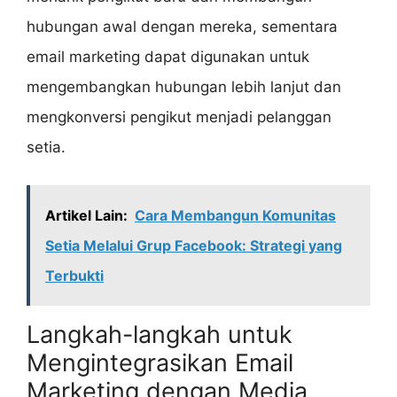
hubungan awal dengan mereka, sementara
email marketing dapat digunakan untuk
mengembangkan hubungan lebih lanjut dan
mengkonversi pengikut menjadi pelanggan
setia.
Artikel Lain:
Cara Membangun Komunitas
Setia Melalui Grup Facebook: Strategi yang
Terbukti
Langkah-langkah untuk
Mengintegrasikan Email
Marketing dengan Media