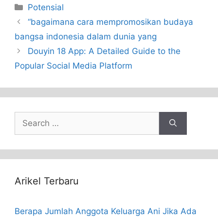
Categories
Potensial
“bagaimana cara mempromosikan budaya
bangsa indonesia dalam dunia yang
Douyin 18 App: A Detailed Guide to the
Popular Social Media Platform
Search
for:
Arikel Terbaru
Berapa Jumlah Anggota Keluarga Ani Jika Ada