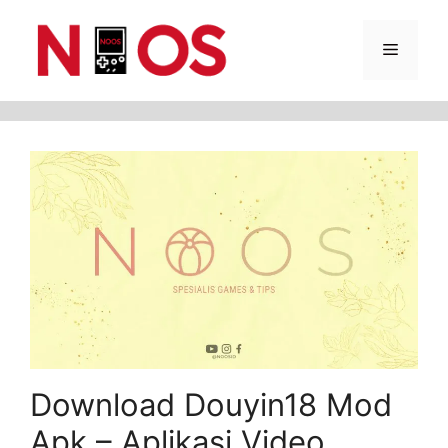
Skip
Menu
to
content
Download Douyin18 Mod
Apk – Aplikasi Video