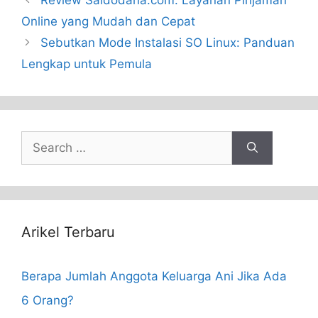
Online yang Mudah dan Cepat
Sebutkan Mode Instalasi SO Linux: Panduan
Lengkap untuk Pemula
Search
for:
Arikel Terbaru
Berapa Jumlah Anggota Keluarga Ani Jika Ada
6 Orang?