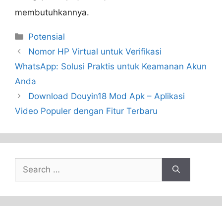
membutuhkannya.
Categories
Potensial
Nomor HP Virtual untuk Verifikasi
WhatsApp: Solusi Praktis untuk Keamanan Akun
Anda
Download Douyin18 Mod Apk – Aplikasi
Video Populer dengan Fitur Terbaru
Search
for: