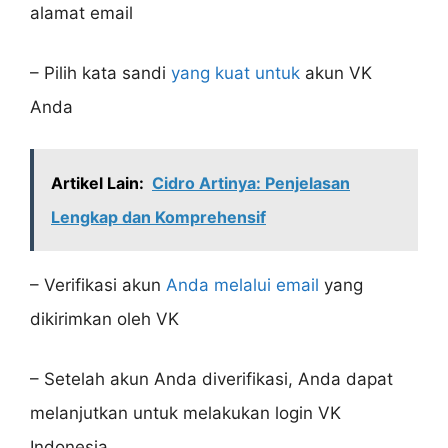
alamat email
– Pilih kata sandi
yang kuat untuk
akun VK
Anda
Artikel Lain:
Cidro Artinya: Penjelasan
Lengkap dan Komprehensif
– Verifikasi akun
Anda melalui email
yang
dikirimkan oleh VK
– Setelah akun Anda diverifikasi, Anda dapat
melanjutkan untuk melakukan login VK
Indonesia.