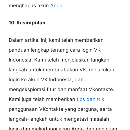
menghapus akun
Anda
.
10. Kesimpulan
Dalam artikel ini, kami telah memberikan
panduan lengkap tentang cara login VK
Indonesia. Kami telah menjelaskan langkah-
langkah untuk membuat akun VK, melakukan
login ke akun VK Indonesia, dan
mengeksplorasi fitur dan manfaat VKontakte.
Kami juga telah memberikan
tips dan trik
penggunaan VKontakte yang berguna, serta
langkah-langkah untuk mengatasi masalah
login dan melindungi akun Anda dari penipuan.