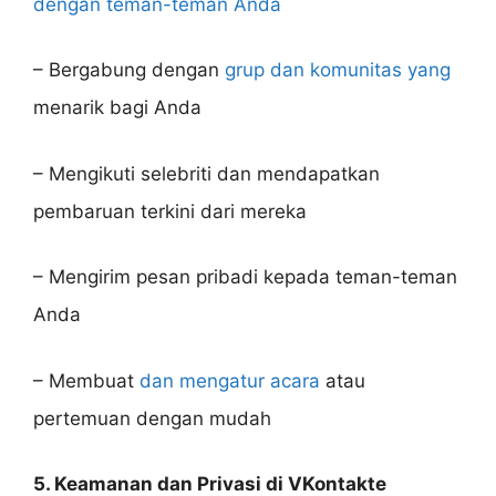
dengan teman-teman Anda
– Bergabung dengan
grup dan komunitas yang
menarik bagi Anda
– Mengikuti selebriti dan mendapatkan
pembaruan terkini dari mereka
– Mengirim pesan pribadi kepada teman-teman
Anda
– Membuat
dan mengatur acara
atau
pertemuan dengan mudah
5. Keamanan dan Privasi di VKontakte