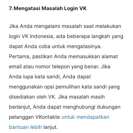
7. Mengatasi Masalah Login VK
Jika Anda mengalami masalah saat melakukan
login VK Indonesia, ada beberapa langkah yang
dapat Anda coba untuk mengatasinya.
Pertama, pastikan Anda memasukkan alamat
email atau nomor telepon yang benar. Jika
Anda lupa kata sandi, Anda dapat
menggunakan opsi pemulihan kata sandi yang
disediakan oleh VK. Jika masalah masih
berlanjut, Anda dapat menghubungi dukungan
pelanggan VKontakte
untuk mendapatkan
bantuan lebih
lanjut.