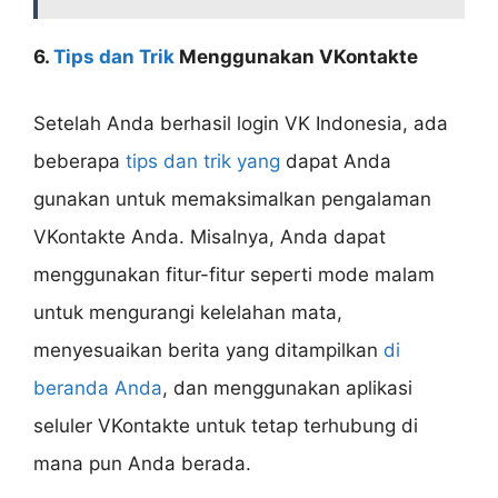
6.
Tips dan Trik
Menggunakan VKontakte
Setelah Anda berhasil login VK Indonesia, ada
beberapa
tips dan trik yang
dapat Anda
gunakan untuk memaksimalkan pengalaman
VKontakte Anda. Misalnya, Anda dapat
menggunakan fitur-fitur seperti mode malam
untuk mengurangi kelelahan mata,
menyesuaikan berita yang ditampilkan
di
beranda Anda
, dan menggunakan aplikasi
seluler VKontakte untuk tetap terhubung di
mana pun Anda berada.