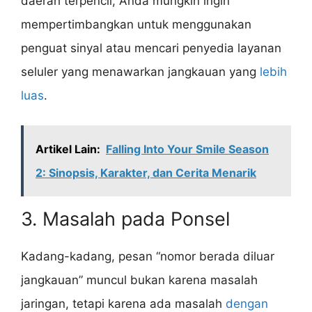
daerah terpencil, Anda mungkin ingin
mempertimbangkan untuk menggunakan
penguat sinyal atau mencari penyedia layanan
seluler yang menawarkan jangkauan yang
lebih
luas
.
Artikel Lain:
Falling Into Your Smile Season
2: Sinopsis, Karakter, dan Cerita Menarik
3. Masalah pada Ponsel
Kadang-kadang, pesan “nomor berada diluar
jangkauan” muncul bukan karena masalah
jaringan, tetapi karena ada masalah
dengan