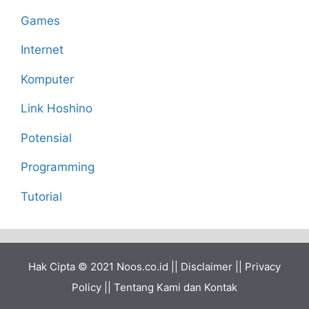
Games
Internet
Komputer
Link Hoshino
Potensial
Programming
Tutorial
Hak Cipta © 2021
Noos.co.id
||
Disclaimer
||
Privacy
Policy
||
Tentang Kami dan Kontak