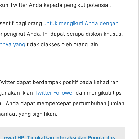
un Twitter Anda kepada pengikut potensial.
nsentif bagi orang
untuk mengikuti Anda dengan
 pengikut Anda. Ini dapat berupa diskon khusus,
innya yang
tidak diakses oleh orang lain.
witter dapat berdampak positif pada kehadiran
ggunakan iklan
Twitter Follower
dan mengikuti tips
ami, Anda dapat mempercepat pertumbuhan jumlah
nfaat yang signifikan.
Lewat HP: Tingkatkan Interaksi dan Popularitas