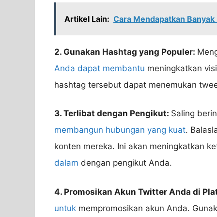
Artikel Lain:
Cara Mendapatkan Banyak F
2. Gunakan Hashtag yang Populer:
Meng
Anda dapat membantu
meningkatkan visi
hashtag tersebut dapat menemukan tweet
3. Terlibat dengan Pengikut:
Saling beri
membangun hubungan yang kuat
. Balas
konten mereka. Ini akan meningkatkan 
dalam
dengan pengikut Anda.
4. Promosikan Akun Twitter Anda di Pla
untuk
mempromosikan akun Anda. Guna