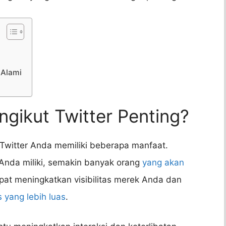
 Alami
gikut Twitter Penting?
Twitter Anda memiliki beberapa manfaat.
Anda miliki, semakin banyak orang
yang akan
pat meningkatkan visibilitas merek Anda dan
 yang lebih luas
.