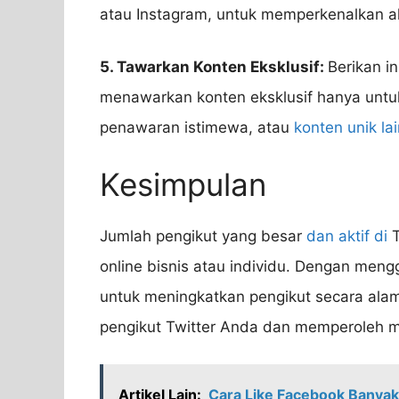
atau Instagram, untuk memperkenalkan ak
5. Tawarkan Konten Eksklusif:
Berikan i
menawarkan konten eksklusif hanya untuk
penawaran istimewa, atau
konten unik la
Kesimpulan
Jumlah pengikut yang besar
dan aktif di
T
online bisnis atau individu. Dengan men
untuk meningkatkan pengikut secara al
pengikut Twitter Anda dan memperoleh ma
Artikel Lain:
Cara Like Facebook Banyak 