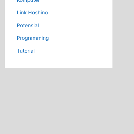
Link Hoshino
Potensial
Programming
Tutorial