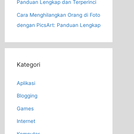
Panduan Lengkap dan Terperinci
Cara Menghilangkan Orang di Foto
dengan PicsArt: Panduan Lengkap
Kategori
Aplikasi
Blogging
Games
Internet
Komputer