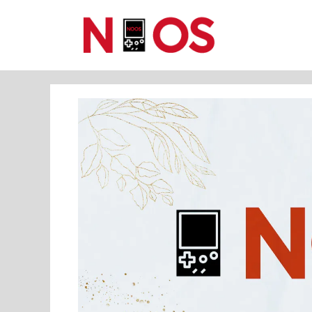
Skip
to
content