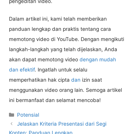
pengeditan video.
Dalam artikel ini, kami telah memberikan
panduan lengkap dan praktis tentang cara
memotong video di YouTube. Dengan mengikuti
langkah-langkah yang telah dijelaskan, Anda
akan dapat memotong video
dengan mudah
dan efektif
. Ingatlah untuk selalu
memperhatikan hak cipta
dan
izin saat
menggunakan video orang lain. Semoga artikel
ini bermanfaat dan selamat mencoba!
Categories
Potensial
Jelaskan Kriteria Presentasi dari Segi
Konten: Panduan Lengkap