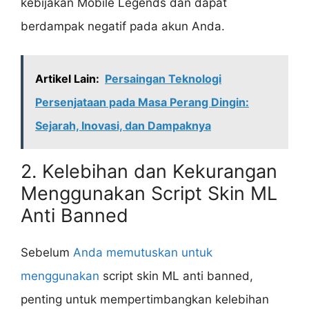
kebijakan Mobile Legends dan dapat
berdampak negatif pada akun Anda.
Artikel Lain:
Persaingan Teknologi
Persenjataan pada Masa Perang Dingin:
Sejarah, Inovasi, dan Dampaknya
2. Kelebihan dan Kekurangan
Menggunakan Script Skin ML
Anti Banned
Sebelum
Anda memutuskan untuk
menggunakan
script skin ML anti banned,
penting untuk mempertimbangkan kelebihan