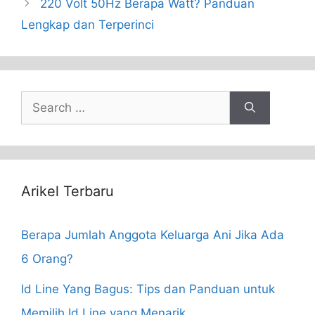
220 Volt 50Hz Berapa Watt? Panduan
Lengkap dan Terperinci
Search
for:
Arikel Terbaru
Berapa Jumlah Anggota Keluarga Ani Jika Ada
6 Orang?
Id Line Yang Bagus: Tips dan Panduan untuk
Memilih Id Line yang Menarik